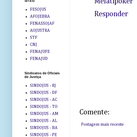
Melatipoker
SITES:
FESOJUS
Responder
AFOJEBRA
FENASSOJAF
AOJUSTRA
STF
CNJ
FENAJUFE
FENAJUD
Sindicatos de Oficiais
de Justiça
SINDOJUS - RJ
SINDOJUS - DF
SINDOJUS - AC
SINDOJUS - TO
Comente:
SINDOJUS - AM
SINDOJUS - AL
Postagem mais recente
SINDOJUS - BA
SINDOJUS - PE