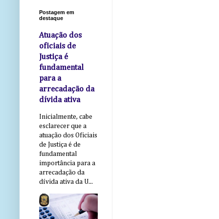
Postagem em
destaque
Atuação dos
oficiais de
Justiça é
fundamental
para a
arrecadação da
dívida ativa
Inicialmente, cabe
esclarecer que a
atuação dos Oficiais
de Justiça é de
fundamental
importância para a
arrecadação da
dívida ativa da U...