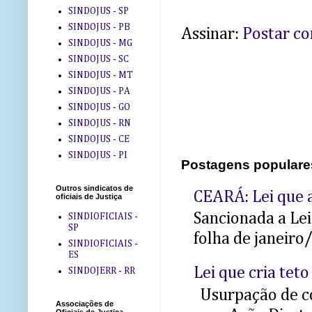
SINDOJUS - SP
SINDOJUS - PB
Assinar:
Postar c
SINDOJUS - MG
SINDOJUS - SC
SINDOJUS - MT
SINDOJUS - PA
SINDOJUS - GO
SINDOJUS - RN
SINDOJUS - CE
SINDOJUS - PI
Postagens populare
Outros sindicatos de
CEARÁ: Lei que a
oficiais de Justiça
Sancionada a Le
SINDIOFICIAIS -
SP
folha de janeiro
SINDIOFICIAIS -
ES
Lei que cria teto
SINDOJERR - RR
Usurpação de co
Associações de