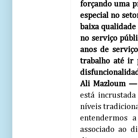
forçando uma pr
especial no seto
baixa qualidade 
no serviço públ
anos de serviç
trabalho até ir
disfuncionalida
Ali Mazloum 
está incrustada
níveis tradiciona
entendermos a
associado ao d