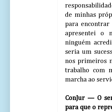
responsabilidad
de minhas própr
para encontrar
apresentei o m
ninguém acredi
seria um sucess
nos primeiros 
trabalho com 
marcha ao serviç
ConJur — O sen
para que o repr