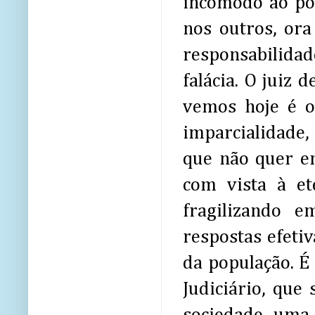
incômodo ao po
nos outros, ora
responsabilidad
falácia. O juiz 
vemos hoje é o 
imparcialidade, 
que não quer en
com vista à e
fragilizando 
respostas efeti
da população. É
Judiciário, que