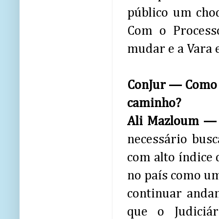
público um cho
Com o Processo
mudar e a Vara 
ConJur — Como o
caminho?
Ali Mazloum 
necessário bus
com alto índice 
no país como um
continuar anda
que o Judiciá