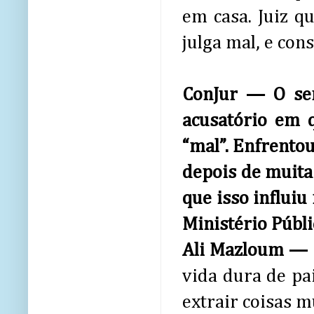
em casa. Juiz q
julga mal, e co
ConJur — O sen
acusatório em 
“mal”. Enfrento
depois de muita
que isso influiu
Ministério Públi
Ali Mazloum —
vida dura de pa
extrair coisas m