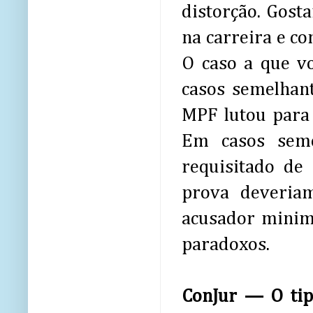
distorção. Gosta
na carreira e co
O caso a que v
casos semelhan
MPF lutou para
Em casos seme
requisitado de
prova deveriam
acusador minim
paradoxos.
ConJur — O tip