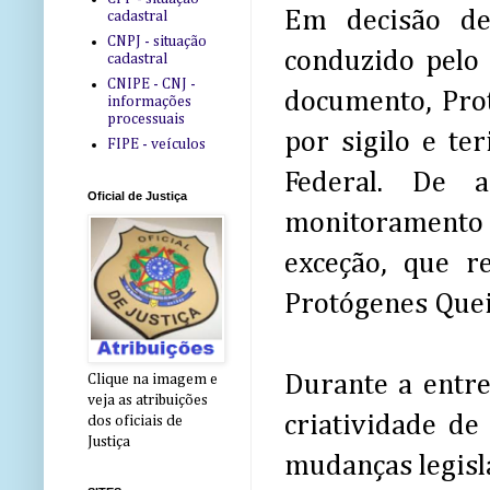
Em decisão de
cadastral
CNPJ - situação
conduzido pelo
cadastral
CNIPE - CNJ -
documento, Prot
informações
processuais
por sigilo e te
FIPE - veículos
Federal. De 
Oficial de Justiça
monitoramento
exceção, que re
Protógenes Quei
Durante a entre
Clique na imagem e
veja as atribuições
criatividade de
dos oficiais de
Justiça
mudanças legisla