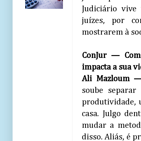
Judiciário vive
juízes, por c
mostrarem à soc
ConJur — Como 
impacta a sua vi
Ali Mazloum
soube separar 
produtividade, 
casa. Julgo den
mudar a metodo
disso. Aliás, é 