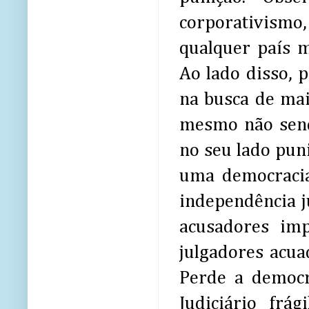
corporativism
qualquer país 
Ao lado disso, 
na busca de mai
mesmo não sendo
no seu lado puni
uma democracia
independência j
acusadores imp
julgadores acu
Perde a democr
Judiciário frá