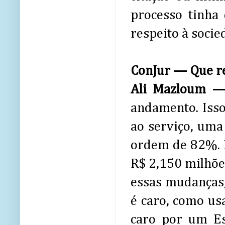
processo tinha 
respeito à socie
ConJur — Que re
Ali Mazloum 
andamento. Isso
ao serviço, uma
ordem de 82%. É
R$ 2,150 milhõe
essas mudanças,
é caro, como us
caro por um Es