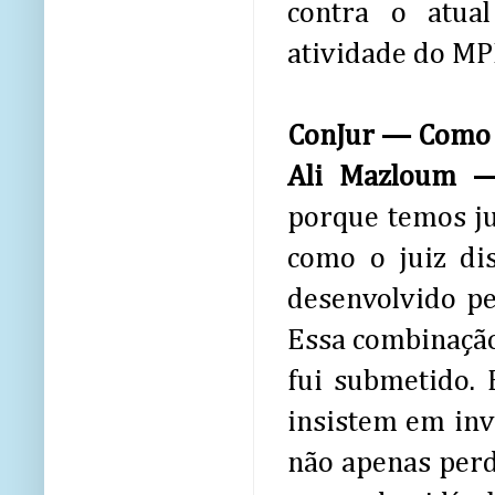
contra o atua
atividade do MP
ConJur — Como o
Ali Mazloum
porque temos ju
como o juiz dis
desenvolvido p
Essa combinação
fui submetido.
insistem em inv
não apenas per