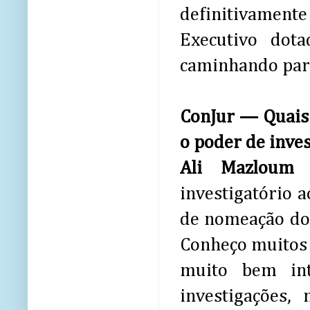
definitivame
Executivo dot
caminhando para
ConJur — Quais
o poder de inves
Ali Mazlo
investigatório 
de nomeação do C
Conheço muitos 
muito bem int
investigações,