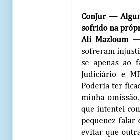
ConJur — Algum
sofrido na própr
Ali Mazloum
sofreram injust
se apenas ao f
Judiciário e MP
Poderia ter fic
minha omissão.
que intentei co
pequenez falar 
evitar que outr