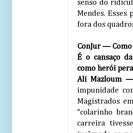
senso do ridícu
Mendes. Esses p
fora dos quadros
ConJur — Como e
É o cansaço da
como herói pera
Ali Mazloum 
impunidade com
Magistrados em
“colarinho bra
carreira tives