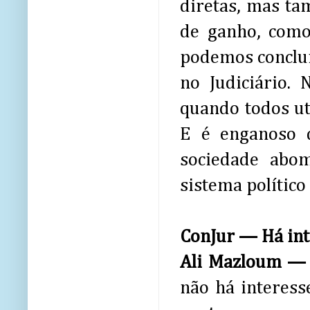
diretas, mas ta
de ganho, como
podemos conclui
no Judiciário.
quando todos ut
E é enganoso d
sociedade abom
sistema político
ConJur — Há int
Ali Mazloum 
não há interess