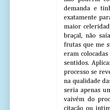
demanda e tin
exatamente para
maior celeridade
braçal, não sa
frutas que me s
eram colocadas 
sentidos. Aplic
processo se reve
na qualidade da
seria apenas um
vaivém do proc
citação ou int