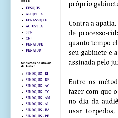
SITES:
próprio gabinete
FESOJUS
AFOJEBRA
FENASSOJAF
Contra a apatia
AOJUSTRA
de processo-cid
STF
CNJ
quanto tempo el
FENAJUFE
FENAJUD
seu gabinete e 
assinada pelo jui
Sindicatos de Oficiais
de Justiça
SINDOJUS - RJ
SINDOJUS - DF
Entre os métod
SINDOJUS - AC
fazer com que o
SINDOJUS - TO
SINDOJUS - AM
no dia da audiê
SINDOJUS - AL
usar torpedos,
SINDOJUS - BA
SINDOJUS - PE