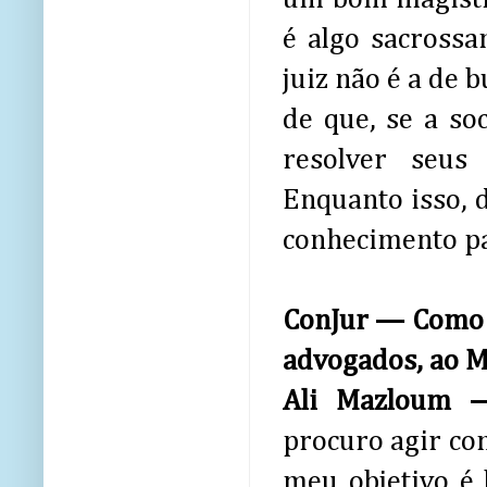
é algo sacrossa
juiz não é a de 
de que, se a s
resolver seus 
Enquanto isso, 
conhecimento pa
ConJur — Como o
advogados, ao M
Ali Mazloum
procuro agir co
meu objetivo é 