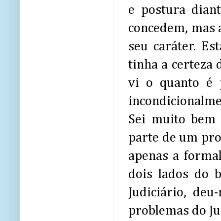
e postura dian
concedem, mas a
seu caráter. Es
tinha a certeza 
vi o quanto é 
incondicionalme
Sei muito bem 
parte de um pro
apenas a formal
dois lados do b
Judiciário, de
problemas do Jud