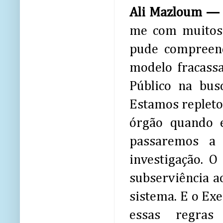
Ali Mazloum 
me com muitos 
pude compreend
modelo fracass
Público na bus
Estamos repleto
órgão quando e
passaremos a 
investigação. O
subserviência a
sistema. E o Exe
essas regras