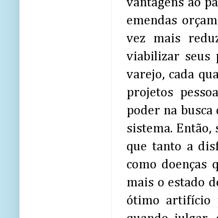
vantagens ao pa
emendas orçame
vez mais reduz
viabilizar seus
varejo, cada qu
projetos pesso
poder na busca d
sistema. Então, 
que tanto a dis
como doenças q
mais o estado d
ótimo artifício