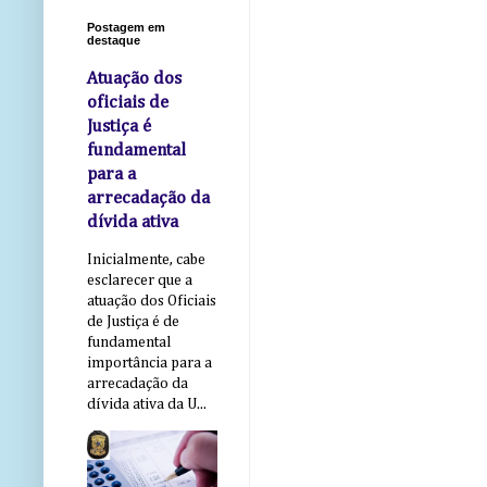
Postagem em
destaque
Atuação dos
oficiais de
Justiça é
fundamental
para a
arrecadação da
dívida ativa
Inicialmente, cabe
esclarecer que a
atuação dos Oficiais
de Justiça é de
fundamental
importância para a
arrecadação da
dívida ativa da U...