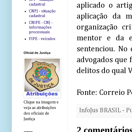
aplicado o arti
cadastral
CNPJ - situação
aplicação da 
cadastral
CNIPE - CNJ -
organização cr
informações
processuais
mentor e da e
FIPE - veículos
sentenciou. No 
Oficial de Justiça
advogados que f
delitos do qual 
Fonte: Correio 
Clique na imagem e
veja as atribuições
InfoJus BRASIL - P
dos oficiais de
Justiça
2 comentários