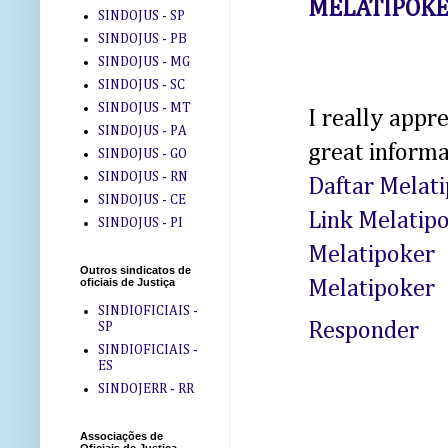
MELATIPOK
SINDOJUS - SP
SINDOJUS - PB
SINDOJUS - MG
SINDOJUS - SC
SINDOJUS - MT
I really appr
SINDOJUS - PA
great informa
SINDOJUS - GO
SINDOJUS - RN
Daftar Melat
SINDOJUS - CE
Link Melatip
SINDOJUS - PI
Melatipoker
Outros sindicatos de
oficiais de Justiça
Melatipoker
SINDIOFICIAIS -
Responder
SP
SINDIOFICIAIS -
ES
SINDOJERR - RR
Associações de