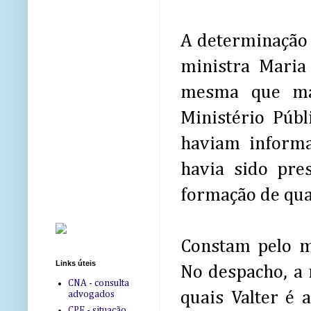
A determinação 
ministra Maria
mesma que ma
Ministério Púb
haviam informa
havia sido pre
formação de qua
Constam pelo m
Links úteis
No despacho, a 
CNA - consulta
quais Valter é 
advogados
CPF - situação