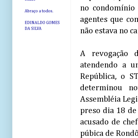
no condomínio 
Abraço a todos.
agentes que co
EDINALDO GOMES
DA SILVA
não estava no ca
A revogação d
atendendo a u
República, o ST
determinou no
Assembléia Legis
preso dia 18 de
acusado de chef
púbica de Rondô