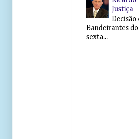
Justiça
Decisão 
Bandeirantes do 
sexta...