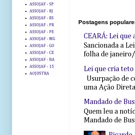
ASSOJAF - SP
ASSOJAF - RJ
ASSOJAF - RS
Postagens populare
ASSOJAF - PR
ASSOJAF - PE
CEARÁ: Lei que a
ASSOJAF - MG
Sancionada a Le
ASSOJAF - GO
ASSOJAF - CE
folha de janeiro
ASSOJAF - BA
ASSOJAF - 15
Lei que cria teto
AOJUSTRA
Usurpação de co
uma Ação Direta 
Mandado de Bus
Quem leu a notíci
Mandado de Busc
Ricardo 