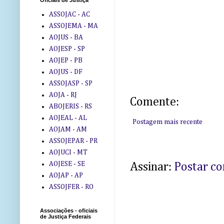
Oficiais de Justiça
ASSOJAC - AC
ASSOJEMA - MA
AOJUS - BA
AOJESP - SP
AOJEP - PB
AOJUS - DF
ASSOJASP - SP
AOJA - RJ
Comente:
ABOJERIS - RS
AOJEAL - AL
Postagem mais recente
AOJAM - AM
ASSOJEPAR - PR
AOJUCI - MT
AOJESE - SE
Assinar:
Postar c
AOJAP - AP
ASSOJFER - RO
Associações - oficiais
de Justiça Federais