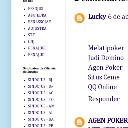
SITES:
FESOJUS
AFOJEBRA
Lucky
6 de a
FENASSOJAF
AOJUSTRA
STF
CNJ
Melatipoker
FENAJUFE
FENAJUD
Judi Domino
Agen Poker
Sindicatos de Oficiais
de Justiça
Situs Ceme
SINDOJUS - RJ
QQ Online
SINDOJUS - DF
SINDOJUS - AC
Responder
SINDOJUS - TO
SINDOJUS - AM
SINDOJUS - AL
AGEN POKER |
SINDOJUS - BA
SINDOJUS - PE