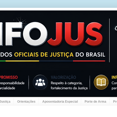
 Justiça
Orientações
Aposentadoria Especial
Porte de Arma
Pr