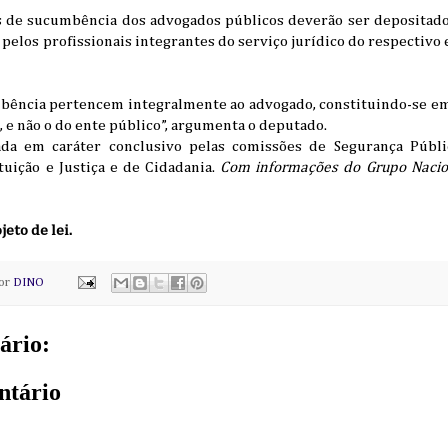
os de sucumbência dos advogados públicos deverão ser deposita
 pelos profissionais integrantes do serviço jurídico do respectivo 
bência pertencem integralmente ao advogado, constituindo-se e
, e não o do ente público”, argumenta o deputado.
ada em caráter conclusivo pelas comissões de Segurança Públ
tuição e Justiça e de Cidadania.
Com informações do Grupo Nacio
jeto de lei.
por
DINO
ário:
ntário