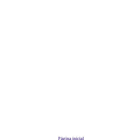
Página inicial