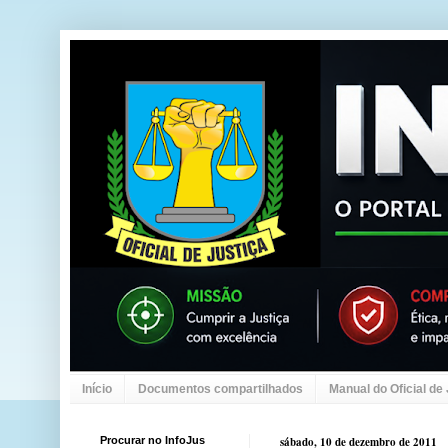
Início
Documentos compartilhados
Manual do Oficial de
Procurar no InfoJus
sábado, 10 de dezembro de 2011