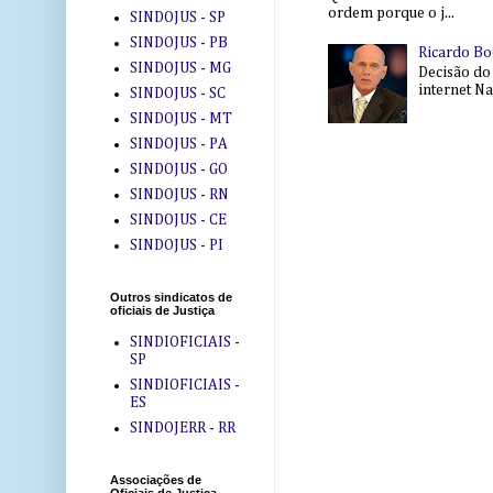
ordem porque o j...
SINDOJUS - SP
SINDOJUS - PB
Ricardo Bo
SINDOJUS - MG
Decisão do
internet Na 
SINDOJUS - SC
SINDOJUS - MT
SINDOJUS - PA
SINDOJUS - GO
SINDOJUS - RN
SINDOJUS - CE
SINDOJUS - PI
Outros sindicatos de
oficiais de Justiça
SINDIOFICIAIS -
SP
SINDIOFICIAIS -
ES
SINDOJERR - RR
Associações de