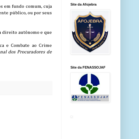
Site da Afojebra
dos em fundo comum, cuja
ente público, ou por seus
m direito autônomo e que
ica e Combate ao Crime
nal dos Procuradores de
Site da FENASSOJAF