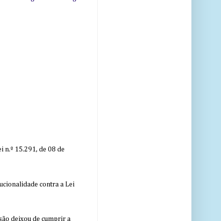
 n.º 15.291, de 08 de
ucionalidade contra a Lei
nsão deixou de cumprir a