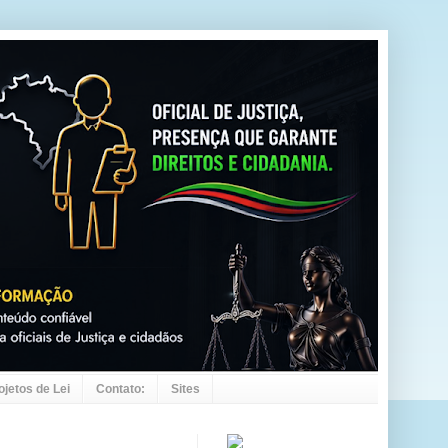
ojetos de Lei
Contato:
Sites