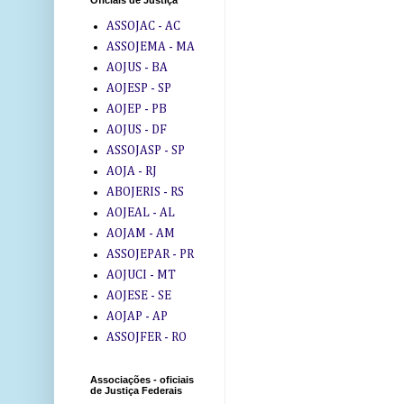
Oficiais de Justiça
ASSOJAC - AC
ASSOJEMA - MA
AOJUS - BA
AOJESP - SP
AOJEP - PB
AOJUS - DF
ASSOJASP - SP
AOJA - RJ
ABOJERIS - RS
AOJEAL - AL
AOJAM - AM
ASSOJEPAR - PR
AOJUCI - MT
AOJESE - SE
AOJAP - AP
ASSOJFER - RO
Associações - oficiais
de Justiça Federais