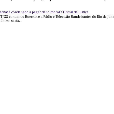
echat é condenado a pagar dano moral a Oficial de Justiça
 TJGO condenou Boechat e a Rádio e Televisão Bandeirantes do Rio de Jan
última sexta...