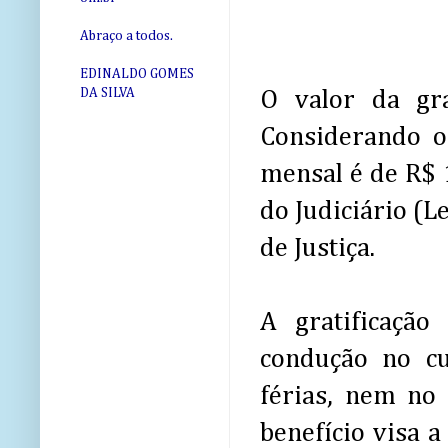
Abraço a todos.
EDINALDO GOMES
DA SILVA
O valor da gra
Considerando o
mensal é de R$
do Judiciário (
de Justiça.
A gratificação
condução no c
férias, nem no
benefício visa a