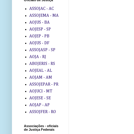
Oficiais de Justiça
ASSOJAC - AC
ASSOJEMA - MA
AOJUS - BA
AOJESP - SP
AOJEP - PB
AOJUS - DF
ASSOJASP - SP
AOJA - RJ
ABOJERIS - RS
AOJEAL - AL
AOJAM - AM
ASSOJEPAR - PR
AOJUCI - MT
AOJESE - SE
AOJAP - AP
ASSOJFER - RO
Associações - oficiais
de Justiça Federais