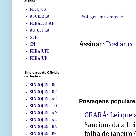
SITES:
FESOJUS
AFOJEBRA
Postagem mais recente
FENASSOJAF
AOJUSTRA
STF
Assinar:
Postar c
CNJ
FENAJUFE
FENAJUD
Sindicatos de Oficiais
de Justiça
SINDOJUS - RJ
SINDOJUS - DF
SINDOJUS - AC
Postagens populare
SINDOJUS - TO
SINDOJUS - AM
CEARÁ: Lei que a
SINDOJUS - AL
Sancionada a Le
SINDOJUS - BA
folha de janeiro
SINDOJUS - PE