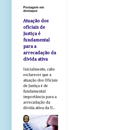
Postagem em
destaque
Atuação dos
oficiais de
Justiça é
fundamental
para a
arrecadação da
dívida ativa
Inicialmente, cabe
esclarecer que a
atuação dos Oficiais
de Justiça é de
fundamental
importância para a
arrecadação da
dívida ativa da U...