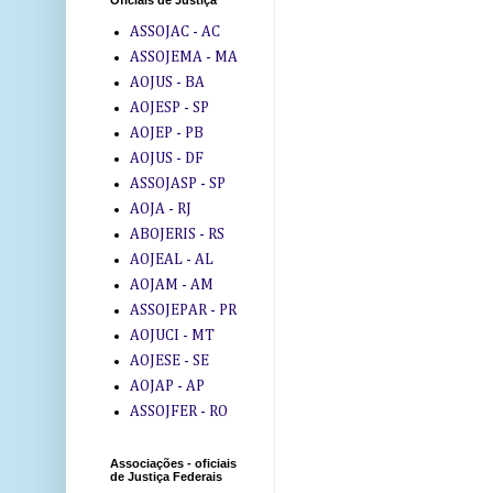
Oficiais de Justiça
ASSOJAC - AC
ASSOJEMA - MA
AOJUS - BA
AOJESP - SP
AOJEP - PB
AOJUS - DF
ASSOJASP - SP
AOJA - RJ
ABOJERIS - RS
AOJEAL - AL
AOJAM - AM
ASSOJEPAR - PR
AOJUCI - MT
AOJESE - SE
AOJAP - AP
ASSOJFER - RO
Associações - oficiais
de Justiça Federais