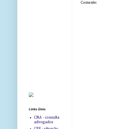
Comente:
Links úteis
CNA - consulta
advogados
CPF - situação