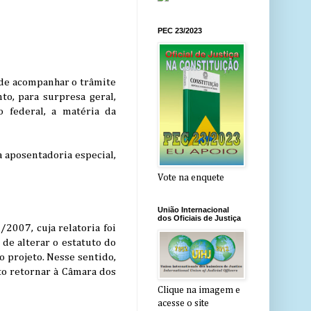
PEC 23/2023
 de acompanhar o trâmite
to, para surpresa geral,
 federal, a matéria da
 aposentadoria especial,
Vote na enquete
União Internacional
dos Oficiais de Justiça
2007, cuja relatoria foi
de alterar o estatuto do
 projeto. Nesse sentido,
to retornar à Câmara dos
Clique na imagem e
acesse o site