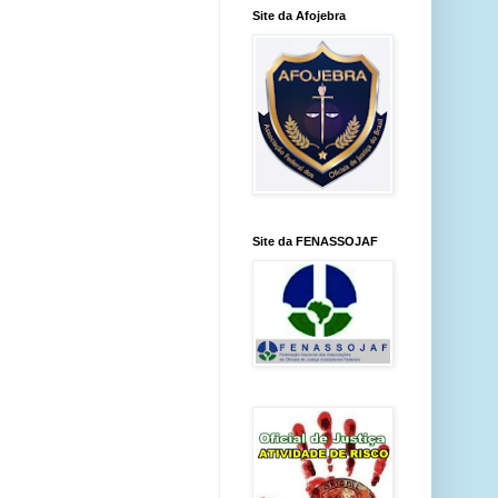
Site da Afojebra
Site da FENASSOJAF