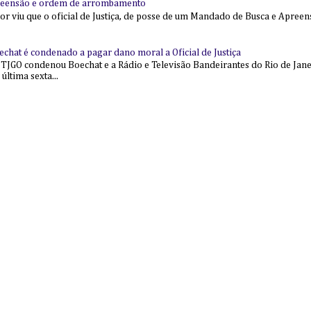
reensão e ordem de arrombamento
ior viu que o oficial de Justiça, de posse de um Mandado de Busca e Apree
echat é condenado a pagar dano moral a Oficial de Justiça
 TJGO condenou Boechat e a Rádio e Televisão Bandeirantes do Rio de Jan
última sexta...