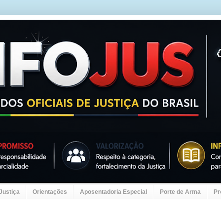
 Justiça
Orientações
Aposentadoria Especial
Porte de Arma
Pr