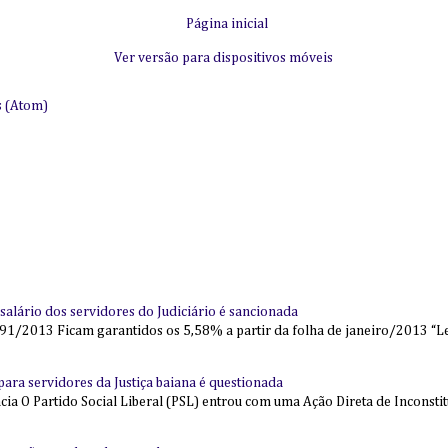
Página inicial
Ver versão para dispositivos móveis
s (Atom)
alário dos servidores do Judiciário é sancionada
91/2013 Ficam garantidos os 5,58% a partir da folha de janeiro/2013 “Lei
l para servidores da Justiça baiana é questionada
 O Partido Social Liberal (PSL) entrou com uma Ação Direta de Inconstit