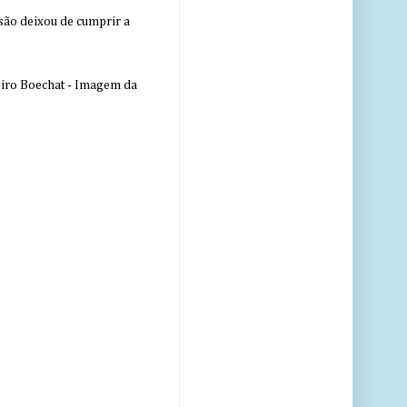
nsão deixou de cumprir a
eiro Boechat - Imagem da