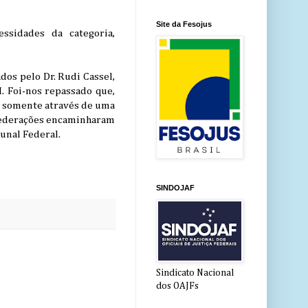
Site da Fesojus
ssidades da categoria,
os pelo Dr. Rudi Cassel,
. Foi-nos repassado que,
ue somente através de uma
s federações encaminharam
unal Federal.
SINDOJAF
Sindicato Nacional
dos OAJFs