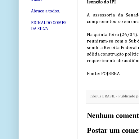
Isenção do IPI
Abraço a todos.
A assessoria da Senad
comprometeu-se em encam
EDINALDO GOMES
DA SILVA
Na quinta-feira (26/04),
reuniram-se com o Sub-Se
sendo a Receita Federal 
sólida construção políti
requerimento de audiênc
Fonte: FOJEBRA
InfoJus BRASIL - Publicado 
Nenhum coment
Postar um come