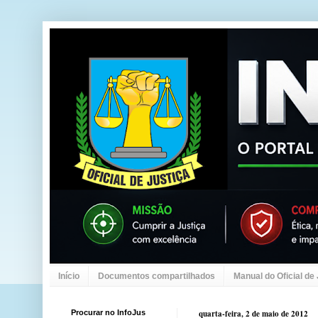
Início
Documentos compartilhados
Manual do Oficial de
Procurar no InfoJus
quarta-feira, 2 de maio de 2012