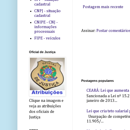
cadastral
Postagem mais recente
CNPJ - situação
cadastral
CNIPE - CNJ -
informações
Assinar:
Postar comentário
processuais
FIPE - veículos
Oficial de Justiça
Postagens populares
CEARÁ: Lei que aumenta s
Sancionada a Lei nº 15.2
janeiro de 2013...
Clique na imagem e
veja as atribuições
Lei que cria teto salaria
dos oficiais de
Usurpação de competência
Justiça
11.905/...