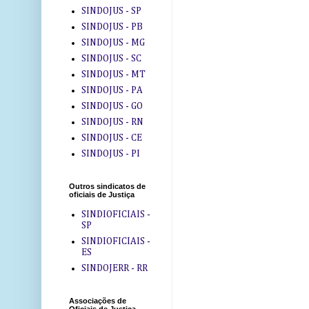
SINDOJUS - SP
SINDOJUS - PB
SINDOJUS - MG
SINDOJUS - SC
SINDOJUS - MT
SINDOJUS - PA
SINDOJUS - GO
SINDOJUS - RN
SINDOJUS - CE
SINDOJUS - PI
Outros sindicatos de
oficiais de Justiça
SINDIOFICIAIS -
SP
SINDIOFICIAIS -
ES
SINDOJERR - RR
Associações de