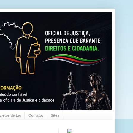
ojetos de Lei
Contato:
Sites