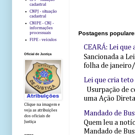
cadastral
CNPJ - situação
cadastral
CNIPE - CNJ -
informações
Postagens populare
processuais
FIPE - veículos
CEARÁ: Lei que a
Oficial de Justiça
Sancionada a Le
folha de janeiro
Lei que cria teto
Usurpação de co
uma Ação Direta 
Clique na imagem e
veja as atribuições
Mandado de Bus
dos oficiais de
Quem leu a notíci
Justiça
Mandado de Busc