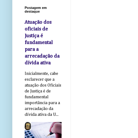
Postagem em
destaque
Atuação dos
oficiais de
Justiça é
fundamental
para a
arrecadação da
dívida ativa
Inicialmente, cabe
esclarecer que a
atuação dos Oficiais
de Justiça é de
fundamental
importância para a
arrecadação da
dívida ativa da U...