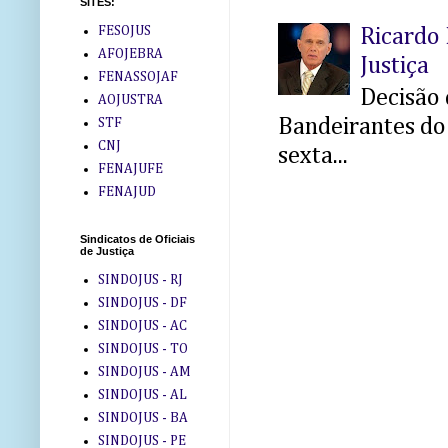
SITES:
FESOJUS
Ricardo 
AFOJEBRA
Justiça
FENASSOJAF
Decisão 
AOJUSTRA
Bandeirantes do 
STF
CNJ
sexta...
FENAJUFE
FENAJUD
Sindicatos de Oficiais
de Justiça
SINDOJUS - RJ
SINDOJUS - DF
SINDOJUS - AC
SINDOJUS - TO
SINDOJUS - AM
SINDOJUS - AL
SINDOJUS - BA
SINDOJUS - PE