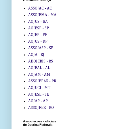
Oficiais de Justiça
ASSOJAC - AC
ASSOJEMA - MA
AOJUS - BA
AOJESP - SP
AOJEP - PB
AOJUS - DF
ASSOJASP - SP
AOJA - RJ
ABOJERIS - RS
AOJEAL - AL
AOJAM - AM
ASSOJEPAR - PR
AOJUCI - MT
AOJESE - SE
AOJAP - AP
ASSOJFER - RO
Associações - oficiais
de Justiça Federais