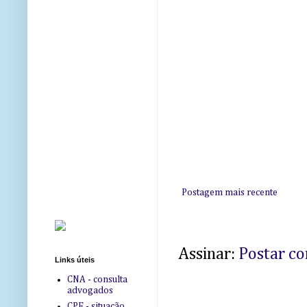
Postagem mais recente
Assinar:
Postar c
Links úteis
CNA - consulta
advogados
CPF - situação