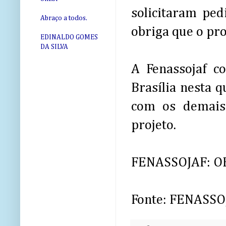
solicitaram ped
Abraço a todos.
obriga que o pro
EDINALDO GOMES
DA SILVA
A Fenassojaf c
Brasília nesta 
com os demais 
projeto.
FENASSOJAF: O
Fonte: FENASSO