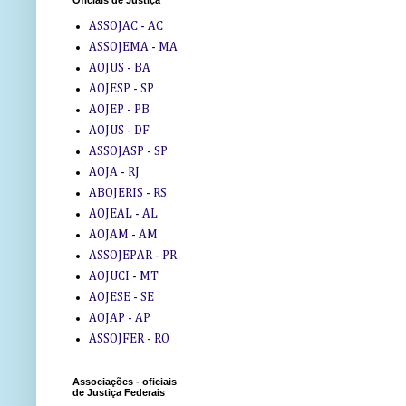
Oficiais de Justiça
ASSOJAC - AC
ASSOJEMA - MA
AOJUS - BA
AOJESP - SP
AOJEP - PB
AOJUS - DF
ASSOJASP - SP
AOJA - RJ
ABOJERIS - RS
AOJEAL - AL
AOJAM - AM
ASSOJEPAR - PR
AOJUCI - MT
AOJESE - SE
AOJAP - AP
ASSOJFER - RO
Associações - oficiais
de Justiça Federais