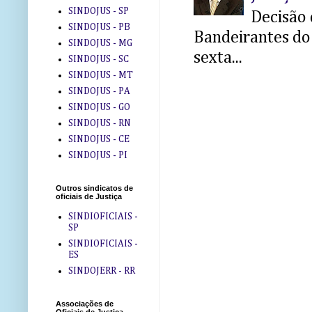
SINDOJUS - SP
Decisão 
SINDOJUS - PB
Bandeirantes do 
SINDOJUS - MG
sexta...
SINDOJUS - SC
SINDOJUS - MT
SINDOJUS - PA
SINDOJUS - GO
SINDOJUS - RN
SINDOJUS - CE
SINDOJUS - PI
Outros sindicatos de
oficiais de Justiça
SINDIOFICIAIS -
SP
SINDIOFICIAIS -
ES
SINDOJERR - RR
Associações de