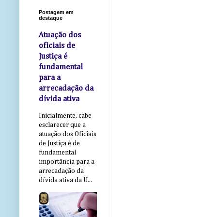
Postagem em
destaque
Atuação dos
oficiais de
Justiça é
fundamental
para a
arrecadação da
dívida ativa
Inicialmente, cabe
esclarecer que a
atuação dos Oficiais
de Justiça é de
fundamental
importância para a
arrecadação da
dívida ativa da U...