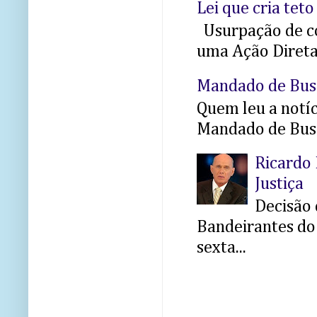
Lei que cria teto
Usurpação de co
uma Ação Direta 
Mandado de Bus
Quem leu a notíci
Mandado de Busc
Ricardo 
Justiça
Decisão 
Bandeirantes do 
sexta...