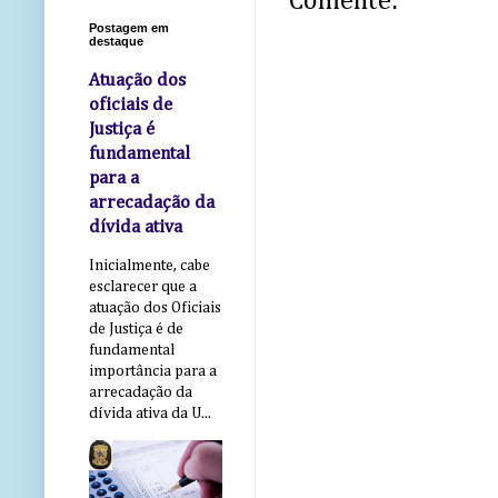
Comente:
Postagem em
destaque
Atuação dos
oficiais de
Justiça é
fundamental
para a
arrecadação da
dívida ativa
Inicialmente, cabe
esclarecer que a
atuação dos Oficiais
de Justiça é de
fundamental
importância para a
arrecadação da
dívida ativa da U...