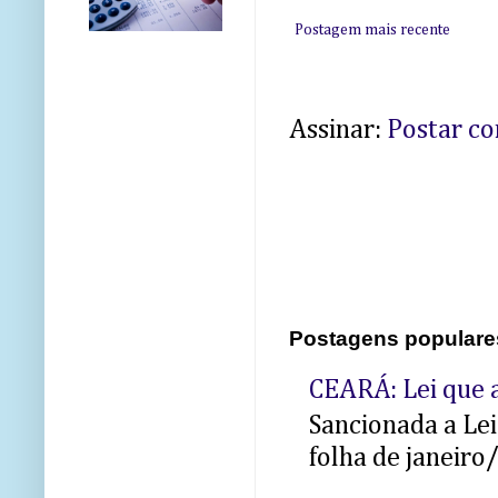
Postagem mais recente
Assinar:
Postar c
Postagens populare
CEARÁ: Lei que a
Sancionada a Le
folha de janeiro