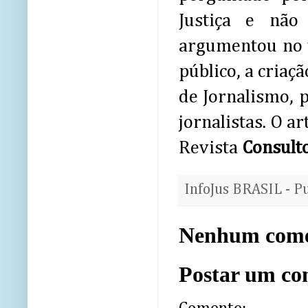
Justiça e não
argumentou no t
público, a criaçã
de Jornalismo, p
jornalistas. O ar
Revista
Consulto
InfoJus BRASIL - P
Nenhum come
Postar um co