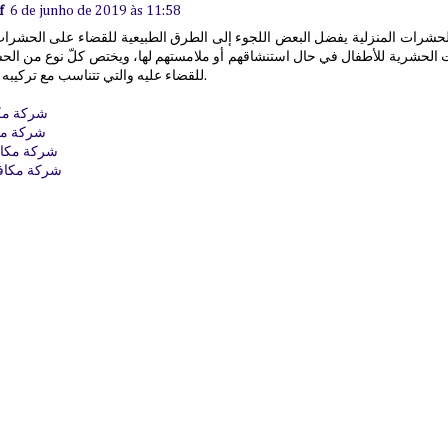
f
6 de junho de 2019 às 11:58
شرات المنزلية يفضل البعض اللجوء إلى الطرق الطبيعية للقضاء على الحشرات المن
دات الحشرية للأطفال في حال استنشاقهم أو ملامستهم لها، ويختص كلّ نوع من ا
للقضاء عليه والتي تتناسب مع تركيبه الجسماني والكيميائي.
شركة مك
شركة مك
شركة مكاف
شركة مكاف