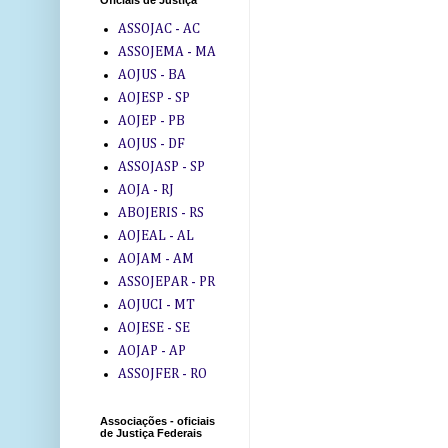
Oficiais de Justiça
ASSOJAC - AC
ASSOJEMA - MA
AOJUS - BA
AOJESP - SP
AOJEP - PB
AOJUS - DF
ASSOJASP - SP
AOJA - RJ
ABOJERIS - RS
AOJEAL - AL
AOJAM - AM
ASSOJEPAR - PR
AOJUCI - MT
AOJESE - SE
AOJAP - AP
ASSOJFER - RO
Associações - oficiais
de Justiça Federais