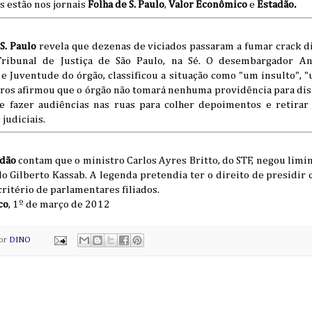
 estão nos jornais
Folha de S. Paulo
,
Valor Econômico
e
Estadão
.
S. Paulo
revela que dezenas de viciados passaram a fumar crack d
ribunal de Justiça de São Paulo, na Sé. O desembargador Ant
e Juventude do órgão, classificou a situação como "um insulto", "
iros afirmou que o órgão não tomará nenhuma providência para dis
e fazer audiências nas ruas para colher depoimentos e retirar 
 judiciais.
dão
contam que o ministro Carlos Ayres Britto, do STF, negou limin
lo Gilberto Kassab. A legenda pretendia ter o direito de presidi
ritério de parlamentares filiados.
co
, 1º de março de 2012
por
DINO