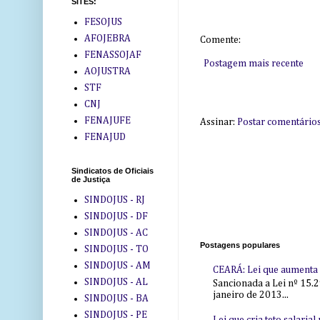
SITES:
FESOJUS
AFOJEBRA
Comente:
FENASSOJAF
Postagem mais recente
AOJUSTRA
STF
CNJ
FENAJUFE
Assinar:
Postar comentário
FENAJUD
Sindicatos de Oficiais
de Justiça
SINDOJUS - RJ
SINDOJUS - DF
SINDOJUS - AC
Postagens populares
SINDOJUS - TO
SINDOJUS - AM
CEARÁ: Lei que aumenta s
SINDOJUS - AL
Sancionada a Lei nº 15.2
janeiro de 2013...
SINDOJUS - BA
SINDOJUS - PE