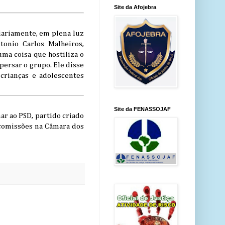
Site da Afojebra
iariamente, em plena luz
onio Carlos Malheiros,
uma coisa que hostiliza o
persar o grupo. Ele disse
crianças e adolescentes
Site da FENASSOJAF
ar ao PSD, partido criado
r comissões na Câmara dos