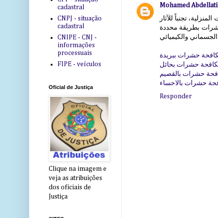
Mohamed Abdellati
cadastral
CNPJ - situação
زلية، تجنباً للآثار
cadastral
لحشرات بطريقة محددة
CNIPE - CNJ -
informações
processuais
افحة حشرات ببريدة
FIPE - veículos
افحة حشرات بحائل
حة حشرات بالقصيم
حة حشرات بالاحساء
Oficial de Justiça
Responder
Clique na imagem e
veja as atribuições
dos oficiais de
Justiça