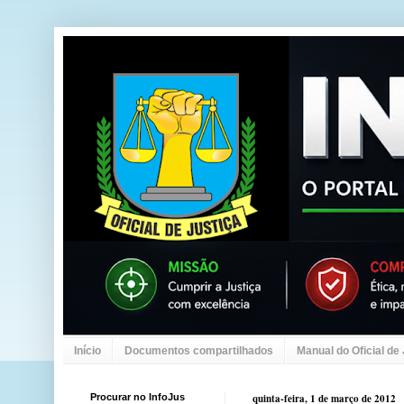
Início
Documentos compartilhados
Manual do Oficial de
Procurar no InfoJus
quinta-feira, 1 de março de 2012