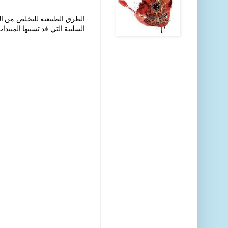
الطرق الطبيعية للتخلص من الح
السلبية التي قد تسببها المبي