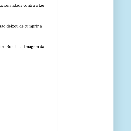
ucionalidade contra a Lei
nsão deixou de cumprir a
eiro Boechat - Imagem da