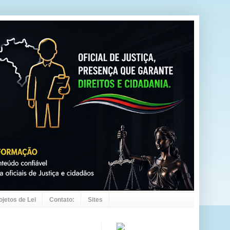
ojetos de Lei
Contato:
Sites