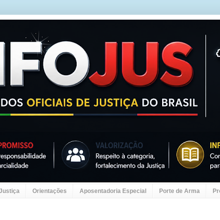
 Justiça
Orientações
Aposentadoria Especial
Porte de Arma
Pr