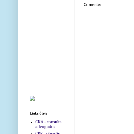
Comente:
Links úteis
CNA - consulta
advogados
CPF - situação