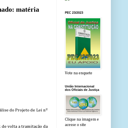
nado: matéria
PEC 23/2023
Vote na enquete
União Internacional
dos Oficiais de Justiça
lise do Projeto de Lei nº
Clique na imagem e
acesse o site
de volta a tramitação da