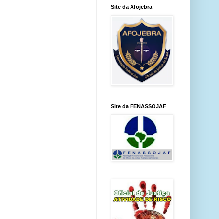
Site da Afojebra
Site da FENASSOJAF