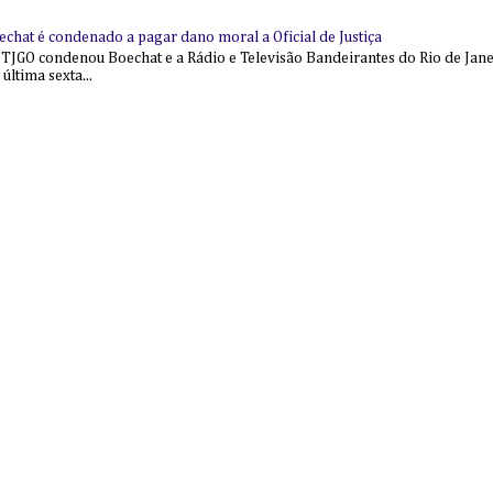
echat é condenado a pagar dano moral a Oficial de Justiça
 TJGO condenou Boechat e a Rádio e Televisão Bandeirantes do Rio de Jan
última sexta...