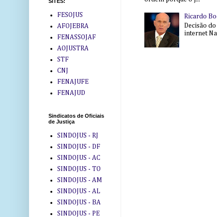
SITES:
FESOJUS
Ricardo Bo
Decisão do
AFOJEBRA
internet Na 
FENASSOJAF
AOJUSTRA
STF
CNJ
FENAJUFE
FENAJUD
Sindicatos de Oficiais
de Justiça
SINDOJUS - RJ
SINDOJUS - DF
SINDOJUS - AC
SINDOJUS - TO
SINDOJUS - AM
SINDOJUS - AL
SINDOJUS - BA
SINDOJUS - PE