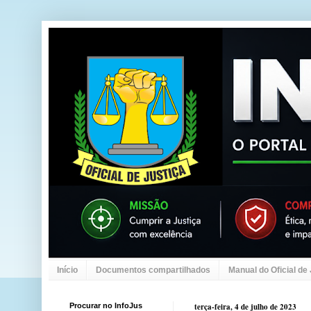
Início
Documentos compartilhados
Manual do Oficial de
Procurar no InfoJus
terça-feira, 4 de julho de 2023