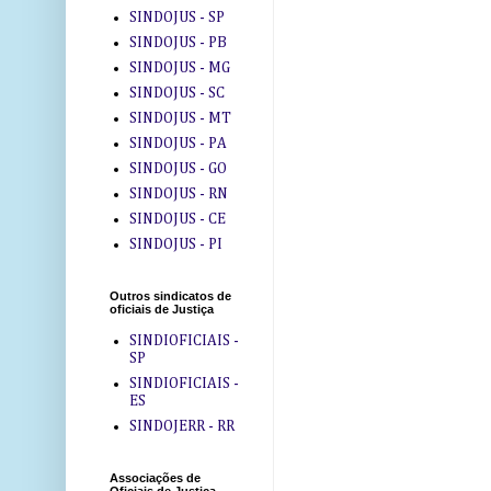
SINDOJUS - SP
SINDOJUS - PB
SINDOJUS - MG
SINDOJUS - SC
SINDOJUS - MT
SINDOJUS - PA
SINDOJUS - GO
SINDOJUS - RN
SINDOJUS - CE
SINDOJUS - PI
Outros sindicatos de
oficiais de Justiça
SINDIOFICIAIS -
SP
SINDIOFICIAIS -
ES
SINDOJERR - RR
Associações de