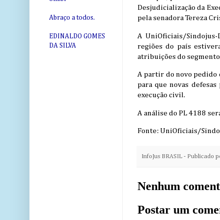
Desjudicialização da Exe
Abraço a todos.
pela senadora Tereza Cr
A UniOficiais/Sindojus-
EDINALDO GOMES
DA SILVA
regiões do país estive
atribuições do segmento,
A partir do novo pedido 
para que novas defesas 
execução civil.
A análise do PL 4188 ser
Fonte: UniOficiais/Sind
InfoJus BRASIL - Publicado 
Nenhum coment
Postar um come