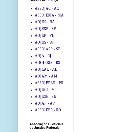
Oficiais de Justiça
ASSOJAC - AC
ASSOJEMA - MA
AOJUS - BA
AOJESP - SP
AOJEP - PB
AOJUS - DF
ASSOJASP - SP
AOJA - RJ
ABOJERIS - RS
AOJEAL - AL
AOJAM - AM
ASSOJEPAR - PR
AOJUCI - MT
AOJESE - SE
AOJAP - AP
ASSOJFER - RO
Associações - oficiais
de Justiça Federais