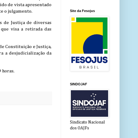
dido de vista apresentado
Site da Fesojus
e o julgamento.
s de Justiça de diversas
que visa a retirada das
e Constituição e Justiça,
a a desjudicialização da
 horas.
SINDOJAF
Sindicato Nacional
dos OAJFs