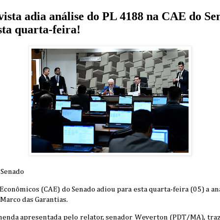
vista adia análise do PL 4188 na CAE do Se
sta quarta-feira!
 Senado
conômicos (CAE) do Senado adiou para esta quarta-feira (05) a aná
arco das Garantias.
menda apresentada pelo relator, senador Weverton (PDT/MA), traz 