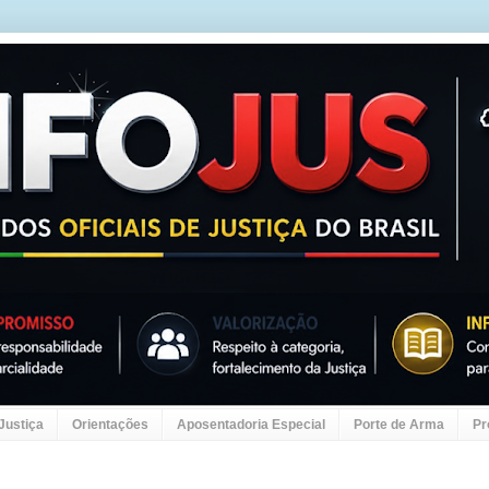
 Justiça
Orientações
Aposentadoria Especial
Porte de Arma
Pr