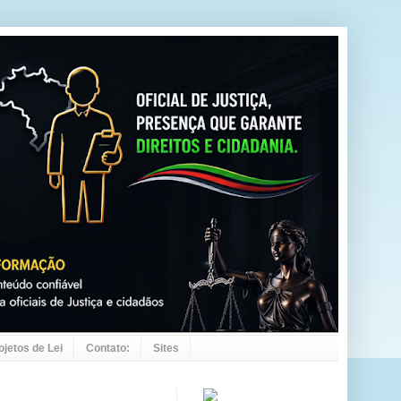
ojetos de Lei
Contato:
Sites