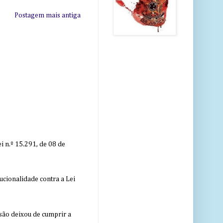
Postagem mais antiga
 n.º 15.291, de 08 de
ucionalidade contra a Lei
nsão deixou de cumprir a