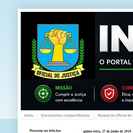
Início
Documentos compartilhados
Manual do Oficial de
Procurar no InfoJus
quinta-feira, 27 de junho de 2019