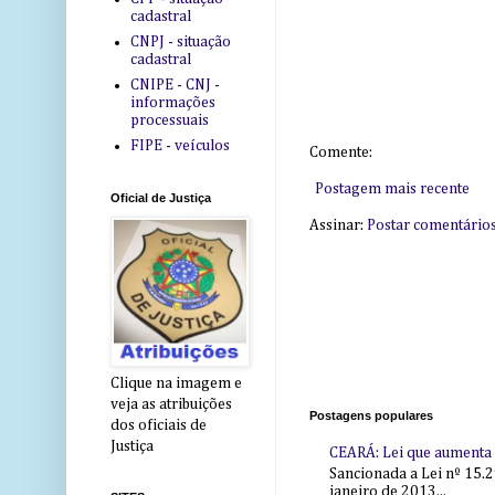
cadastral
CNPJ - situação
cadastral
CNIPE - CNJ -
informações
processuais
FIPE - veículos
Comente:
Postagem mais recente
Oficial de Justiça
Assinar:
Postar comentário
Clique na imagem e
veja as atribuições
Postagens populares
dos oficiais de
Justiça
CEARÁ: Lei que aumenta s
Sancionada a Lei nº 15.2
janeiro de 2013...