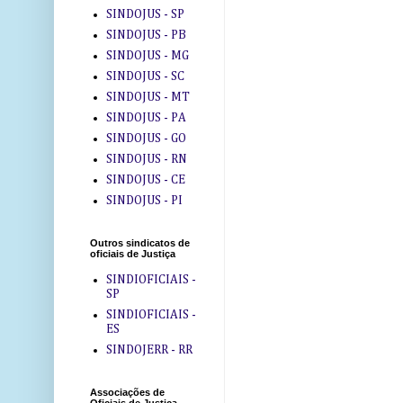
SINDOJUS - SP
SINDOJUS - PB
SINDOJUS - MG
SINDOJUS - SC
SINDOJUS - MT
SINDOJUS - PA
SINDOJUS - GO
SINDOJUS - RN
SINDOJUS - CE
SINDOJUS - PI
Outros sindicatos de
oficiais de Justiça
SINDIOFICIAIS -
SP
SINDIOFICIAIS -
ES
SINDOJERR - RR
Associações de