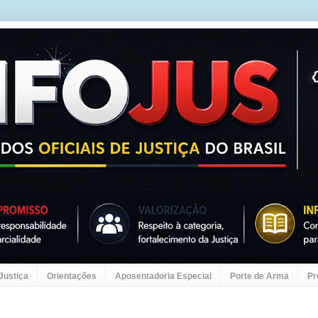
 Justiça
Orientações
Aposentadoria Especial
Porte de Arma
Pr