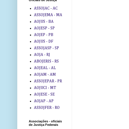
Oficiais de Justiça
ASSOJAC - AC
ASSOJEMA - MA
AOJUS - BA
AOJESP - SP
AOJEP - PB
AOJUS - DF
ASSOJASP - SP
AOJA - RJ
ABOJERIS - RS
AOJEAL - AL
AOJAM - AM
ASSOJEPAR - PR
AOJUCI - MT
AOJESE - SE
AOJAP - AP
ASSOJFER - RO
Associações - oficiais
de Justiça Federais