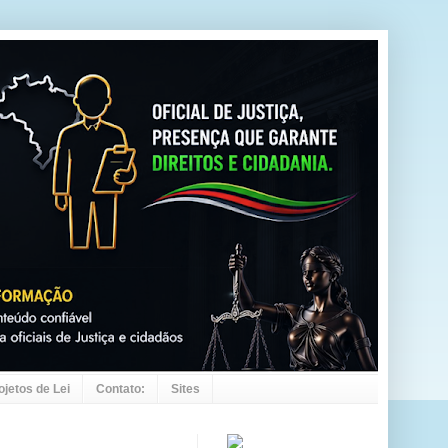
ojetos de Lei
Contato:
Sites