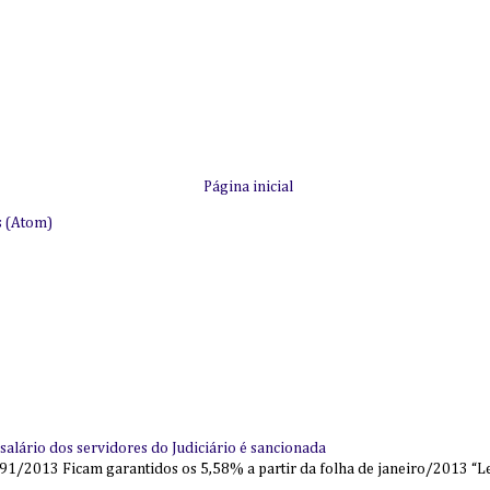
Página inicial
s (Atom)
alário dos servidores do Judiciário é sancionada
91/2013 Ficam garantidos os 5,58% a partir da folha de janeiro/2013 “Lei