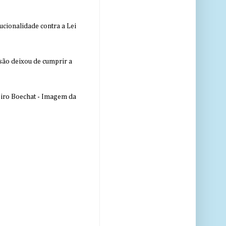
ucionalidade contra a Lei
nsão deixou de cumprir a
eiro Boechat - Imagem da