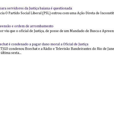
l para servidores da Justiça baiana é questionada
 O Partido Social Liberal (PSL) entrou com uma Ação Direta de Inconstit
reensão e ordem de arrombamento
ior viu que o oficial de Justiça, de posse de um Mandado de Busca e Apree
echat é condenado a pagar dano moral a Oficial de Justiça
 TJGO condenou Boechat e a Rádio e Televisão Bandeirantes do Rio de Jan
última sexta...