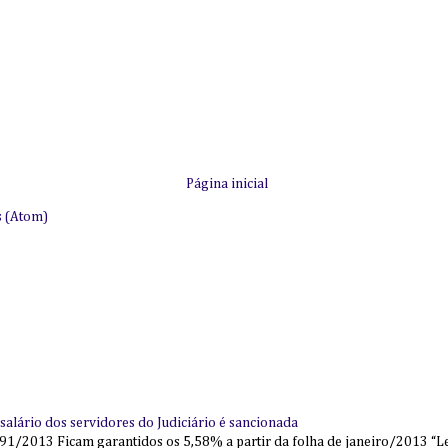
Página inicial
s (Atom)
alário dos servidores do Judiciário é sancionada
91/2013 Ficam garantidos os 5,58% a partir da folha de janeiro/2013 “Lei