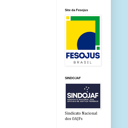
Site da Fesojus
SINDOJAF
Sindicato Nacional
dos OAJFs