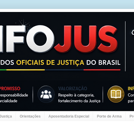
 Justiça
Orientações
Aposentadoria Especial
Porte de Arma
Pr