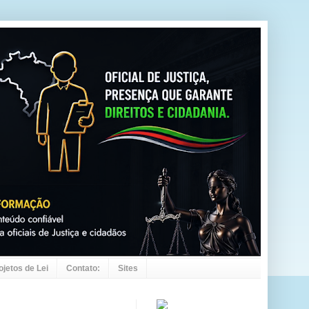
ojetos de Lei
Contato:
Sites