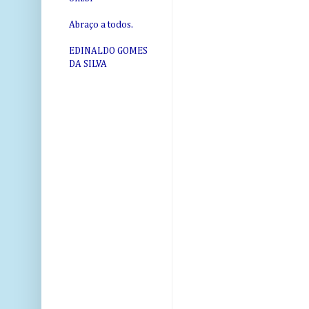
Abraço a todos.
EDINALDO GOMES
DA SILVA