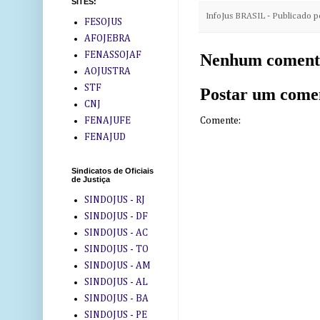
SITES:
InfoJus BRASIL - Publicado 
FESOJUS
AFOJEBRA
FENASSOJAF
Nenhum coment
AOJUSTRA
STF
Postar um come
CNJ
Comente:
FENAJUFE
FENAJUD
Sindicatos de Oficiais
de Justiça
SINDOJUS - RJ
SINDOJUS - DF
SINDOJUS - AC
SINDOJUS - TO
SINDOJUS - AM
SINDOJUS - AL
SINDOJUS - BA
SINDOJUS - PE