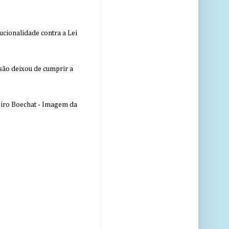
ucionalidade contra a Lei
nsão deixou de cumprir a
eiro Boechat - Imagem da