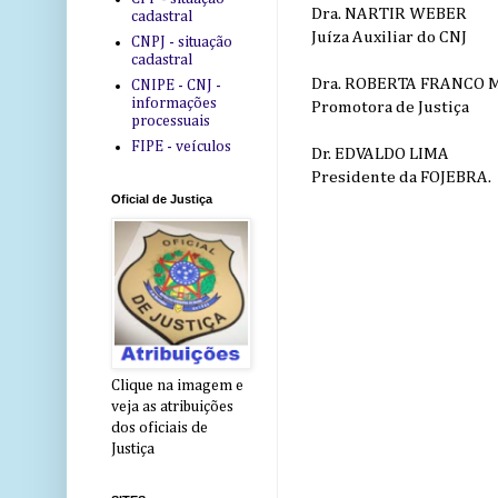
Dra. NARTIR WEBER
cadastral
Juíza Auxiliar do CNJ
CNPJ - situação
cadastral
Dra. ROBERTA FRANCO 
CNIPE - CNJ -
informações
Promotora de Justiça
processuais
FIPE - veículos
Dr. EDVALDO LIMA
Presidente da FOJEBRA.
Oficial de Justiça
Clique na imagem e
veja as atribuições
dos oficiais de
Justiça