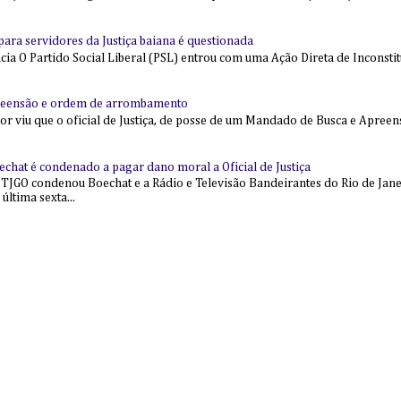
l para servidores da Justiça baiana é questionada
 O Partido Social Liberal (PSL) entrou com uma Ação Direta de Inconstit
reensão e ordem de arrombamento
ior viu que o oficial de Justiça, de posse de um Mandado de Busca e Apree
echat é condenado a pagar dano moral a Oficial de Justiça
 TJGO condenou Boechat e a Rádio e Televisão Bandeirantes do Rio de Jan
última sexta...