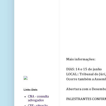
Mais informações:
DIAS: 14 e 15 de junho
LOCAL:: Tribunal do Júr
Ocorre também a Assemb
Abertura com o Desemba
Links úteis
CNA - consulta
PALESTRANTES CONFIR
advogados
CPF - situação