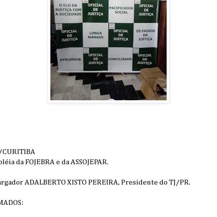
i/CURITIBA
léia da FOJEBRA e da ASSOJEPAR.
rgador ADALBERTO XISTO PEREIRA, Presidente do TJ/PR.
MADOS: