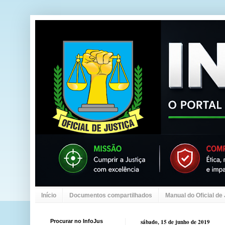
Início
Documentos compartilhados
Manual do Oficial de
Procurar no InfoJus
sábado, 15 de junho de 2019