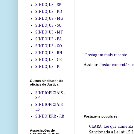
SINDOJUS - SP
SINDOJUS - PB
SINDOJUS - MG
SINDOJUS - SC
SINDOJUS - MT
SINDOJUS - PA
SINDOJUS - GO
SINDOJUS - RN
Postagem mais recente
SINDOJUS - CE
Assinar:
Postar comentário
SINDOJUS - PI
Outros sindicatos de
oficiais de Justiça
SINDIOFICIAIS -
SP
SINDIOFICIAIS -
ES
SINDOJERR - RR
Postagens populares
CEARÁ: Lei que aumenta s
Associações de
Sancionada a Lei nº 15.2