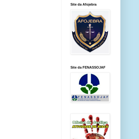
Site da Afojebra
Site da FENASSOJAF