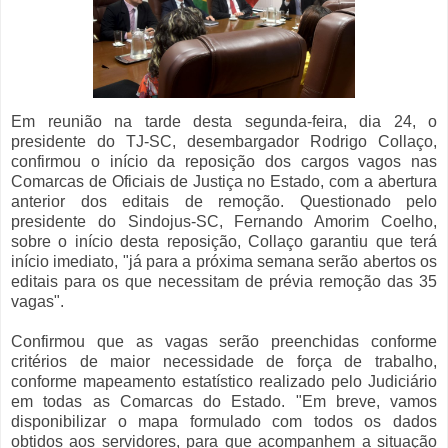
Em reunião na tarde desta segunda-feira, dia 24, o
presidente do TJ-SC, desembargador Rodrigo Collaço,
confirmou o início da reposição dos cargos vagos nas
Comarcas de Oficiais de Justiça no Estado, com a abertura
anterior dos editais de remoção. Questionado pelo
presidente do Sindojus-SC, Fernando Amorim Coelho,
sobre o início desta reposição, Collaço garantiu que terá
início imediato, "já para a próxima semana serão abertos os
editais para os que necessitam de prévia remoção das 35
vagas".
Confirmou que as vagas serão preenchidas conforme
critérios de maior necessidade de força de trabalho,
conforme mapeamento estatístico realizado pelo Judiciário
em todas as Comarcas do Estado. "Em breve, vamos
disponibilizar o mapa formulado com todos os dados
obtidos aos servidores, para que acompanhem a situação