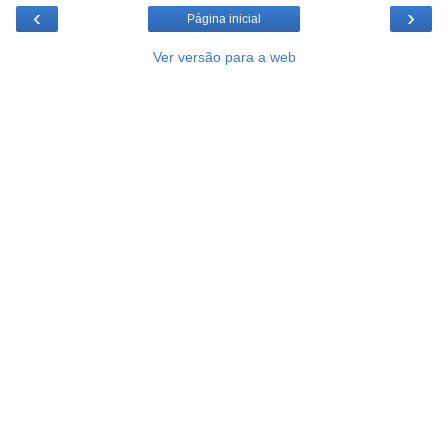
‹
›
Página inicial
Ver versão para a web