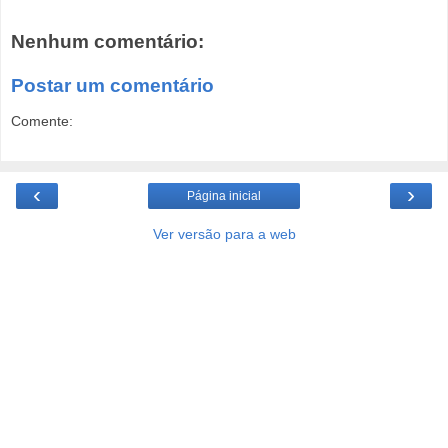
Nenhum comentário:
Postar um comentário
Comente:
‹
›
Página inicial
Ver versão para a web