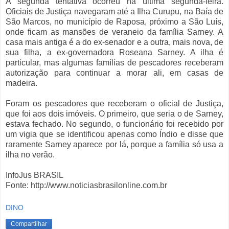
A segunda tentativa ocorreu na última segunda-feira.
Oficiais de Justiça navegaram até a Ilha Curupu, na Baía de
São Marcos, no município de Raposa, próximo a São Luís,
onde ficam as mansões de veraneio da família Sarney. A
casa mais antiga é a do ex-senador e a outra, mais nova, de
sua filha, a ex-governadora Roseana Sarney. A ilha é
particular, mas algumas famílias de pescadores receberam
autorização para continuar a morar ali, em casas de
madeira.
Foram os pescadores que receberam o oficial de Justiça,
que foi aos dois imóveis. O primeiro, que seria o de Sarney,
estava fechado. No segundo, o funcionário foi recebido por
um vigia que se identificou apenas como Índio e disse que
raramente Sarney aparece por lá, porque a família só usa a
ilha no verão.
InfoJus BRASIL
Fonte: http://www.noticiasbrasilonline.com.br
DINO
Compartilhar