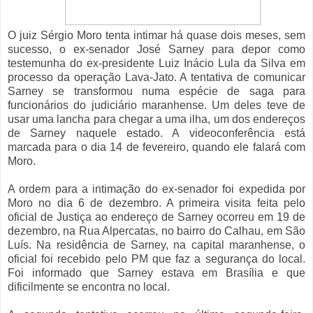
O juiz Sérgio Moro tenta intimar há quase dois meses, sem
sucesso, o ex-senador José Sarney para depor como
testemunha do ex-presidente Luiz Inácio Lula da Silva em
processo da operação Lava-Jato. A tentativa de comunicar
Sarney se transformou numa espécie de saga para
funcionários do judiciário maranhense. Um deles teve de
usar uma lancha para chegar a uma ilha, um dos endereços
de Sarney naquele estado. A videoconferência está
marcada para o dia 14 de fevereiro, quando ele falará com
Moro.
A ordem para a intimação do ex-senador foi expedida por
Moro no dia 6 de dezembro. A primeira visita feita pelo
oficial de Justiça ao endereço de Sarney ocorreu em 19 de
dezembro, na Rua Alpercatas, no bairro do Calhau, em São
Luís. Na residência de Sarney, na capital maranhense, o
oficial foi recebido pelo PM que faz a segurança do local.
Foi informado que Sarney estava em Brasília e que
dificilmente se encontra no local.