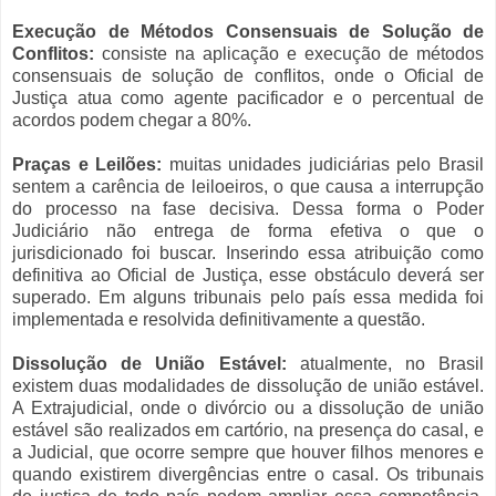
Execução de Métodos Consensuais de Solução de
Conflitos:
consiste na aplicação e execução de métodos
consensuais de solução de conflitos, onde o Oficial de
Justiça atua como agente pacificador e o percentual de
acordos podem chegar a 80%.
Praças e Leilões:
muitas unidades judiciárias pelo Brasil
sentem a carência de leiloeiros, o que causa a interrupção
do processo na fase decisiva. Dessa forma o Poder
Judiciário não entrega de forma efetiva o que o
jurisdicionado foi buscar. Inserindo essa atribuição como
definitiva ao Oficial de Justiça, esse obstáculo deverá ser
superado. Em alguns tribunais pelo país essa medida foi
implementada e resolvida definitivamente a questão.
Dissolução de União Estável:
atualmente, no Brasil
existem duas modalidades de dissolução de união estável.
A Extrajudicial, onde o divórcio ou a dissolução de união
estável são realizados em cartório, na presença do casal, e
a Judicial, que ocorre sempre que houver filhos menores e
quando existirem divergências entre o casal. Os tribunais