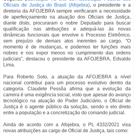
Oficiais de Justiça do Brasil (Afojebra)
, o presidente e a
diretoria da AFOJEBRA sempre verificaram a necessidade
de aperfeiçoamento na atuação dos Oficiais de Justiça,
diante disto, procuraram o nobre Deputado para buscar
qualificação nas atribuições e adequá-las às novas
dinâmicas funcionais que envolve o Processo Eletrônico,
sem prejuízo de demais atos inerentes ao cargo. “O
momento é de mudanças, e podemos ter funções mais
nobres e nos expor menos no cumprimento das ordens
judiciais”, destacou o presidente da AFOJEBRA, Edvaldo
Lima.
Para Roberto Soto, a atuação da AFOJEBRA a nível
nacional contribui para um processo evolutivo dentro da
categoria. Claudete Pessôa afirma que a evolução da
carreira é uma exigência social, visto que apesar do avanço
tecnológico na atuação do Poder Judiciário, o Oficial de
Justiça é o agente público da solução, sendo o elo direto
entre a população e a concretização do comando judicial.
Ainda de acordo com a Afojebra, o PL 4332/2021 visa
novas atribuições ao cargo de Oficial de Justiça, tais como: