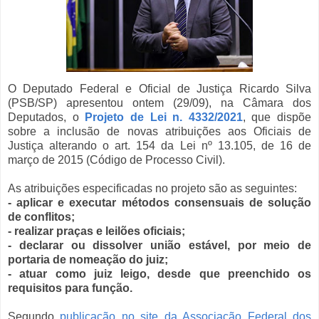
O Deputado Federal e Oficial de Justiça Ricardo Silva
(PSB/SP) apresentou ontem (29/09), na Câmara dos
Deputados, o
Projeto de Lei n. 4332/2021
, que dispõe
sobre a inclusão de novas atribuições aos Oficiais de
Justiça alterando o art. 154 da Lei nº 13.105, de 16 de
março de 2015 (Código de Processo Civil).
As atribuições especificadas no projeto são as seguintes:
- aplicar e executar métodos consensuais de solução
de conflitos;
- realizar praças e leilões oficiais;
- declarar ou dissolver união estável, por meio de
portaria de nomeação do juiz;
- atuar como juiz leigo, desde que preenchido os
requisitos para função.
Segundo
publicação no site da Associação Federal dos