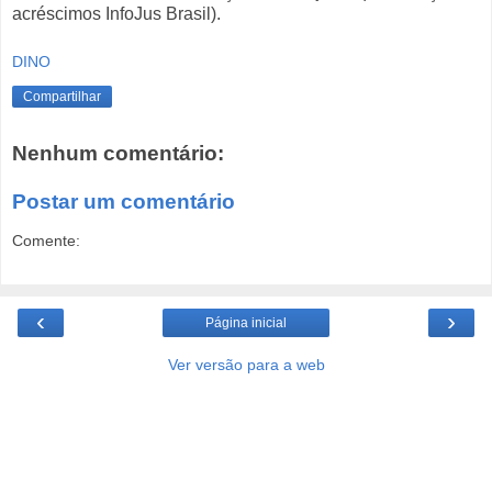
acréscimos InfoJus Brasil).
DINO
Compartilhar
Nenhum comentário:
Postar um comentário
Comente:
‹
›
Página inicial
Ver versão para a web