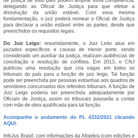
de justiça de todo país podem ampliar essa competência,
delegando ao Oficial de Justiça para que efetue a
dissolução da união estável. Com essa mesma
fundamentação, o juiz poderá nomear o Oficial de Justiça
para declarar a união estável entre as partes, desde que
preenchidos os requisitos legais.
Do Juiz Leigo:
resumidamente, o Juiz Leito atua em
juizados específicos e causas de menor porte, sendo
considerado um auxiliar da justiça, realizam audiências de
conciliação e resolução de conflitos. Em 2013, o CNJ
publicou uma resolução que cria vagas em todos os
tribunais do país para a função de juiz leigo. Tal função
pode ser preenchida por pessoas estranhas aos quadros de
servidores concursados dos referidos tribunais. A função de
Juiz Leigo poderia ser preenchida adequadamente por
Oficiais de Justiça, assim os tribunais passarão a contar
com mão de obra qualificada para tal função.
Acompanhe o andamento do PL 4332/2021 clicando
AQUI.
InfoJus Brasil: com informações da Afojebra (com edições e