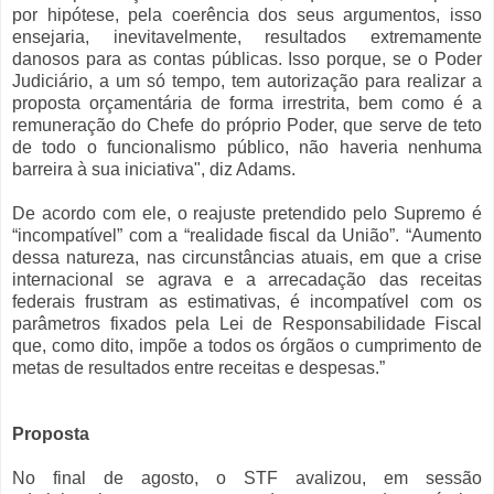
por hipótese, pela coerência dos seus argumentos, isso
ensejaria, inevitavelmente, resultados extremamente
danosos para as contas públicas. Isso porque, se o Poder
Judiciário, a um só tempo, tem autorização para realizar a
proposta orçamentária de forma irrestrita, bem como é a
remuneração do Chefe do próprio Poder, que serve de teto
de todo o funcionalismo público, não haveria nenhuma
barreira à sua iniciativa", diz Adams.
De acordo com ele, o reajuste pretendido pelo Supremo é
“incompatível” com a “realidade fiscal da União”. “Aumento
dessa natureza, nas circunstâncias atuais, em que a crise
internacional se agrava e a arrecadação das receitas
federais frustram as estimativas, é incompatível com os
parâmetros fixados pela Lei de Responsabilidade Fiscal
que, como dito, impõe a todos os órgãos o cumprimento de
metas de resultados entre receitas e despesas.”
Proposta
No final de agosto, o STF avalizou, em sessão