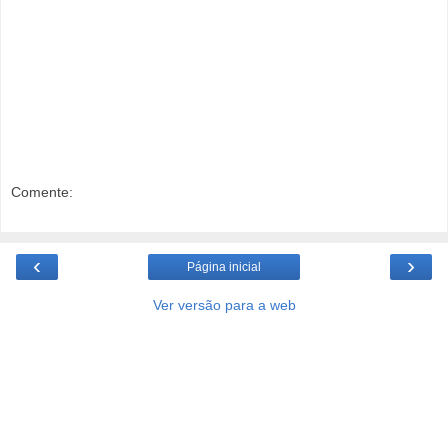
Comente:
‹
›
Página inicial
Ver versão para a web