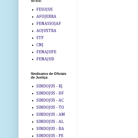
SITES:
FESOJUS
AFOJEBRA
FENASSOJAF
AOJUSTRA
STF
CNJ
FENAJUFE
FENAJUD
Sindicatos de Oficiais
de Justiça
SINDOJUS - RJ
SINDOJUS - DF
SINDOJUS - AC
SINDOJUS - TO
SINDOJUS - AM
SINDOJUS - AL
SINDOJUS - BA
SINDOJUS - PE