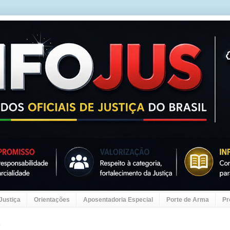
 Justiça
Orientações
Aposentadoria Especial
Porte de Arma
Pr
7