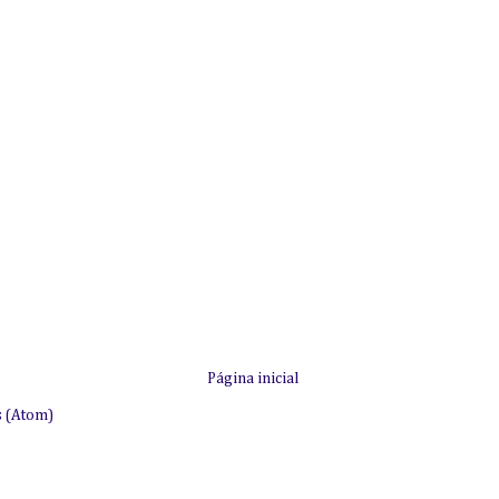
Página inicial
s (Atom)