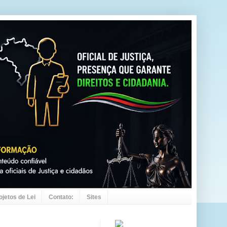
ojetos de Lei
Contato:
Sites