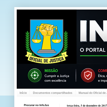
Início
Documentos compartilhados
Manual do Oficial de
Procurar no InfoJus
terça-feira, 5 de dezembro de 201