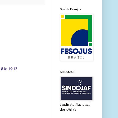
Site da Fesojus
18 às 19:12
SINDOJAF
Sindicato Nacional
dos OAJFs