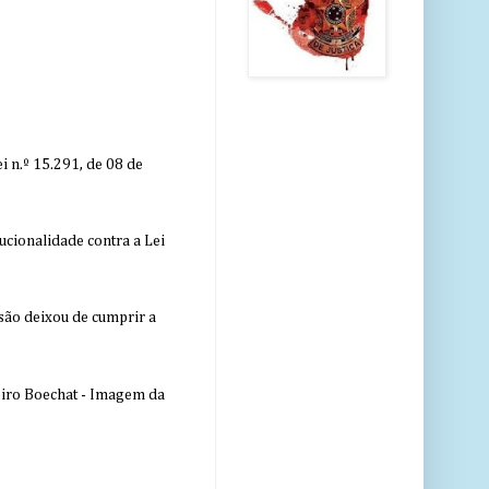
 n.º 15.291, de 08 de
ucionalidade contra a Lei
nsão deixou de cumprir a
eiro Boechat - Imagem da