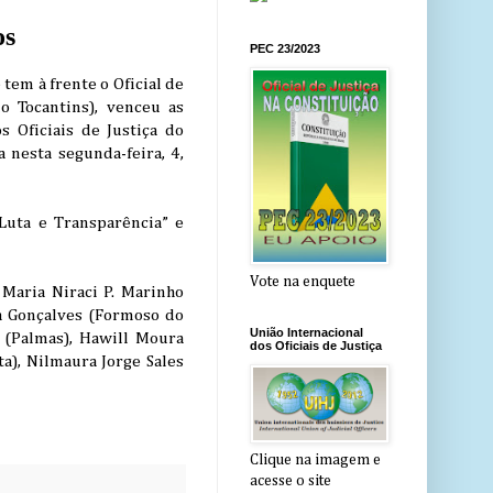
os
PEC 23/2023
tem à frente o Oficial de
o Tocantins), venceu as
s Oficiais de Justiça do
a nesta segunda-feira, 4,
Luta e Transparência” e
Vote na enquete
 Maria Niraci P. Marinho
ra Gonçalves (Formoso do
União Internacional
a (Palmas), Hawill Moura
dos Oficiais de Justiça
a), Nilmaura Jorge Sales
Clique na imagem e
acesse o site