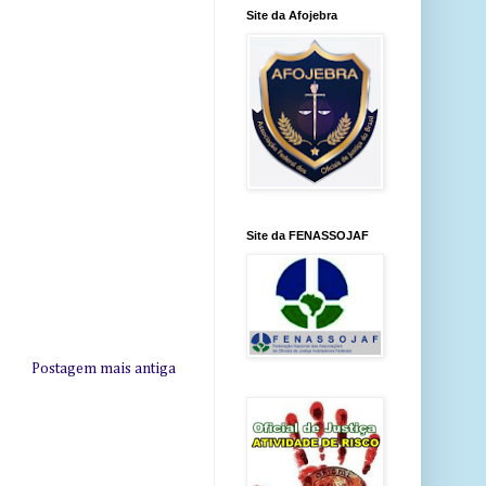
Site da Afojebra
Site da FENASSOJAF
Postagem mais antiga