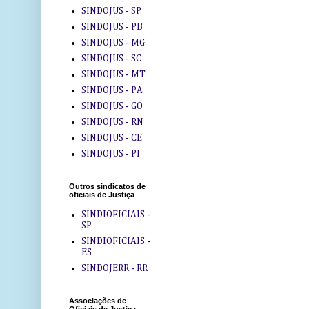
SINDOJUS - SP
SINDOJUS - PB
SINDOJUS - MG
SINDOJUS - SC
SINDOJUS - MT
SINDOJUS - PA
SINDOJUS - GO
SINDOJUS - RN
SINDOJUS - CE
SINDOJUS - PI
Outros sindicatos de
oficiais de Justiça
SINDIOFICIAIS -
SP
SINDIOFICIAIS -
ES
SINDOJERR - RR
Associações de