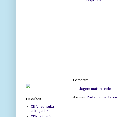
Responder
Comente:
Postagem mais recente
Assinar:
Postar comentário
Links úteis
CNA - consulta
advogados
CPF - situação