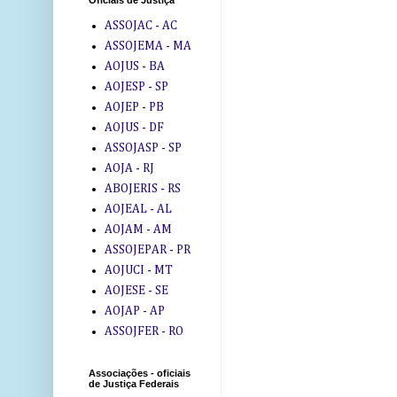
Oficiais de Justiça
ASSOJAC - AC
ASSOJEMA - MA
AOJUS - BA
AOJESP - SP
AOJEP - PB
AOJUS - DF
ASSOJASP - SP
AOJA - RJ
ABOJERIS - RS
AOJEAL - AL
AOJAM - AM
ASSOJEPAR - PR
AOJUCI - MT
AOJESE - SE
AOJAP - AP
ASSOJFER - RO
Associações - oficiais
de Justiça Federais