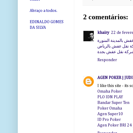
Abraço a todos.
2 comentários:
EDINALDO GOMES
DA SILVA
khairy
22 de fever
ش بالمدينة المنورة
 نقل عفش بالرياض
ركة نقل عفش بجدة
Responder
AGEN POKER | JUD
I like this site - its 
Omaha Poker
PLO IDN PLAY
Bandar Super Ten
Poker Omaha
Agen Super10
ID Pro Poker
Agen Poker BRI 24