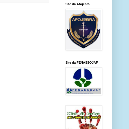
Site da Afojebra
Site da FENASSOJAF