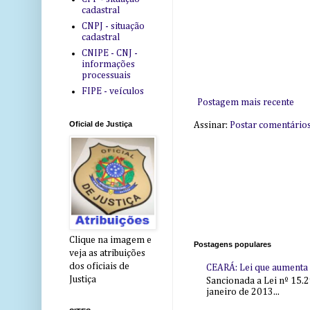
cadastral
CNPJ - situação
cadastral
CNIPE - CNJ -
informações
processuais
FIPE - veículos
Postagem mais recente
Oficial de Justiça
Assinar:
Postar comentário
Clique na imagem e
Postagens populares
veja as atribuições
dos oficiais de
CEARÁ: Lei que aumenta s
Justiça
Sancionada a Lei nº 15.2
janeiro de 2013...