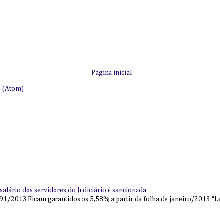
Página inicial
s (Atom)
alário dos servidores do Judiciário é sancionada
91/2013 Ficam garantidos os 5,58% a partir da folha de janeiro/2013 “Lei