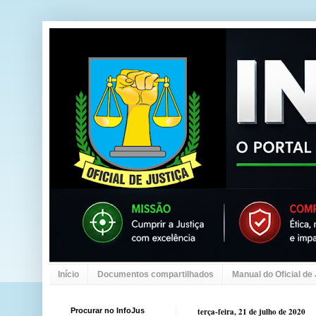
Início
Documentos compartilhados
Manual do Oficial de
Procurar no InfoJus
terça-feira, 21 de julho de 2020