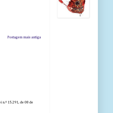
Postagem mais antiga
 n.º 15.291, de 08 de