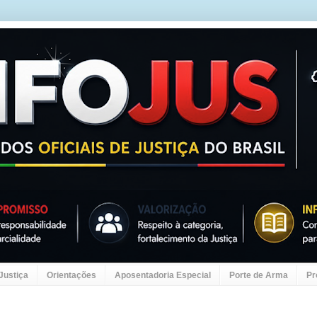
 Justiça
Orientações
Aposentadoria Especial
Porte de Arma
Pr