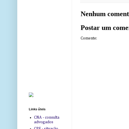
Nenhum coment
Postar um come
Comente:
Links úteis
CNA - consulta
advogados
CPF - situação