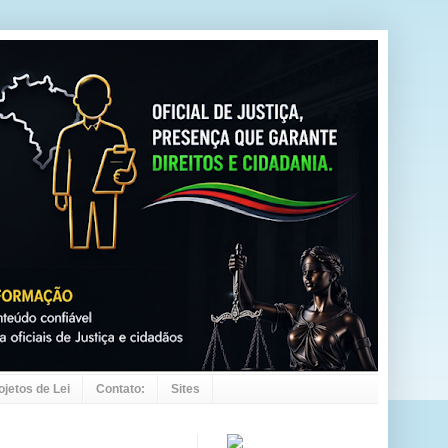
ojetos de Lei
Contato:
Sites