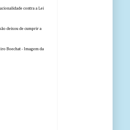
ucionalidade contra a Lei
nsão deixou de cumprir a
eiro Boechat - Imagem da