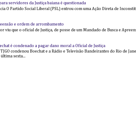
l para servidores da Justiça baiana é questionada
 O Partido Social Liberal (PSL) entrou com uma Ação Direta de Inconstit
reensão e ordem de arrombamento
ior viu que o oficial de Justiça, de posse de um Mandado de Busca e Apree
echat é condenado a pagar dano moral a Oficial de Justiça
 TJGO condenou Boechat e a Rádio e Televisão Bandeirantes do Rio de Jan
última sexta...