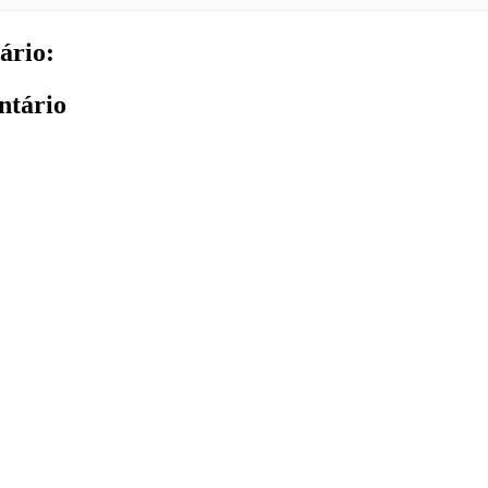
ário:
ntário