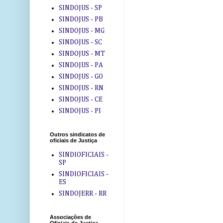
SINDOJUS - SP
SINDOJUS - PB
SINDOJUS - MG
SINDOJUS - SC
SINDOJUS - MT
SINDOJUS - PA
SINDOJUS - GO
SINDOJUS - RN
SINDOJUS - CE
SINDOJUS - PI
Outros sindicatos de
oficiais de Justiça
SINDIOFICIAIS -
SP
SINDIOFICIAIS -
ES
SINDOJERR - RR
Associações de