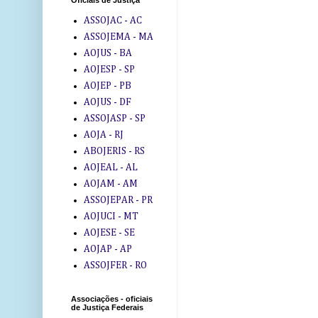
Oficiais de Justiça
ASSOJAC - AC
ASSOJEMA - MA
AOJUS - BA
AOJESP - SP
AOJEP - PB
AOJUS - DF
ASSOJASP - SP
AOJA - RJ
ABOJERIS - RS
AOJEAL - AL
AOJAM - AM
ASSOJEPAR - PR
AOJUCI - MT
AOJESE - SE
AOJAP - AP
ASSOJFER - RO
Associações - oficiais
de Justiça Federais