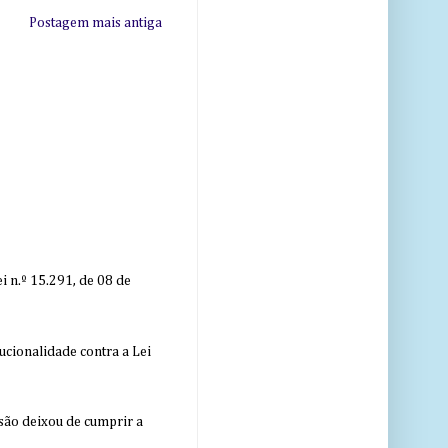
Postagem mais antiga
 n.º 15.291, de 08 de
ucionalidade contra a Lei
nsão deixou de cumprir a