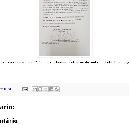
creveu apreensão com “ç” e o erro chamou a atenção da mulher – Foto: Divulgação
por
DINO
ário:
ntário