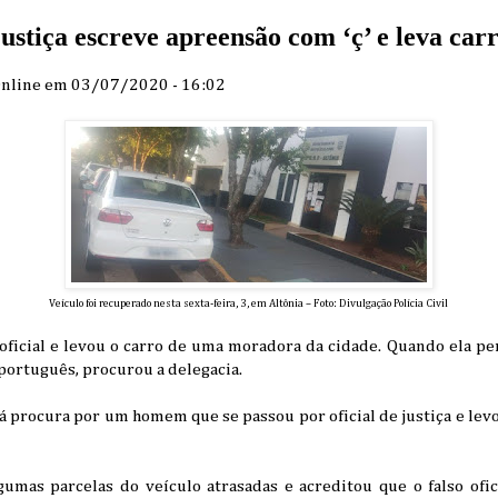
 justiça escreve apreensão com ‘ç’ e leva c
Online em 03/07/2020 - 16:02
Veículo foi recuperado nesta sexta-feira, 3, em Altônia – Foto: Divulgação Polícia Civil
ficial e levou o carro de uma moradora da cidade. Quando ela 
 português, procurou a delegacia.
gá procura por um homem que se passou por oficial de justiça e le
gumas parcelas do veículo atrasadas e acreditou que o falso ofic