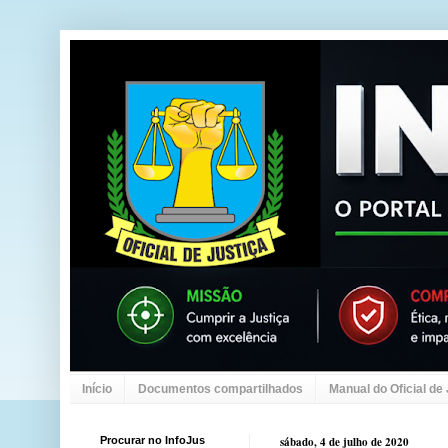
Início
Documentos compartilhados
Manual do Oficial de
Procurar no InfoJus
sábado, 4 de julho de 2020