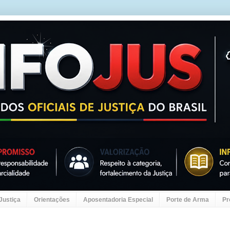
 Justiça
Orientações
Aposentadoria Especial
Porte de Arma
Pr