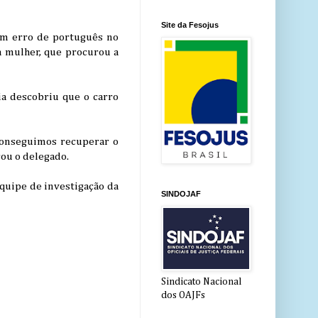
Site da Fesojus
 um erro de português no
a mulher, que procurou a
ia descobriu que o carro
 conseguimos recuperar o
cou o delegado.
 equipe de investigação da
SINDOJAF
Sindicato Nacional
dos OAJFs