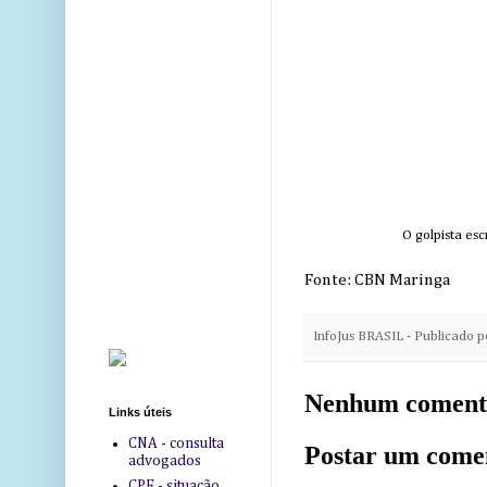
O golpista es
Fonte: CBN Maringa
InfoJus BRASIL - Publicado 
Nenhum coment
Links úteis
CNA - consulta
Postar um come
advogados
CPF - situação