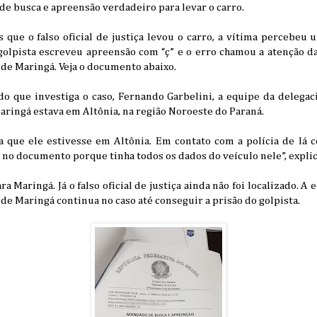
e busca e apreensão verdadeiro para levar o carro.
 que o falso oficial de justiça levou o carro, a vítima percebeu
golpista escreveu apreensão com “ç” e o erro chamou a atenção d
 de Maringá. Veja o documento abaixo.
o que investiga o caso, Fernando Garbelini, a equipe da delegac
ringá estava em Altônia, na região Noroeste do Paraná.
ta que ele estivesse em Altônia. Em contato com a polícia de lá
u no documento porque tinha todos os dados do veículo nele”, expli
ra Maringá. Já o falso oficial de justiça ainda não foi localizado. A
 de Maringá continua no caso até conseguir a prisão do golpista.