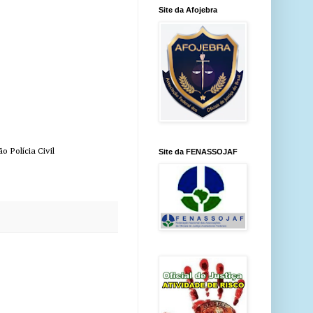
Site da Afojebra
 Polícia Civil
Site da FENASSOJAF