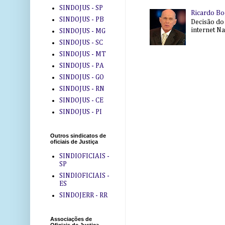
SINDOJUS - SP
Ricardo Bo
SINDOJUS - PB
Decisão do
internet Na 
SINDOJUS - MG
SINDOJUS - SC
SINDOJUS - MT
SINDOJUS - PA
SINDOJUS - GO
SINDOJUS - RN
SINDOJUS - CE
SINDOJUS - PI
Outros sindicatos de
oficiais de Justiça
SINDIOFICIAIS -
SP
SINDIOFICIAIS -
ES
SINDOJERR - RR
Associações de