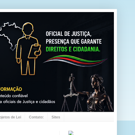
ojetos de Lei
Contato:
Sites