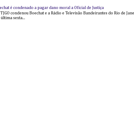
echat é condenado a pagar dano moral a Oficial de Justiça
 TJGO condenou Boechat e a Rádio e Televisão Bandeirantes do Rio de Jan
última sexta...