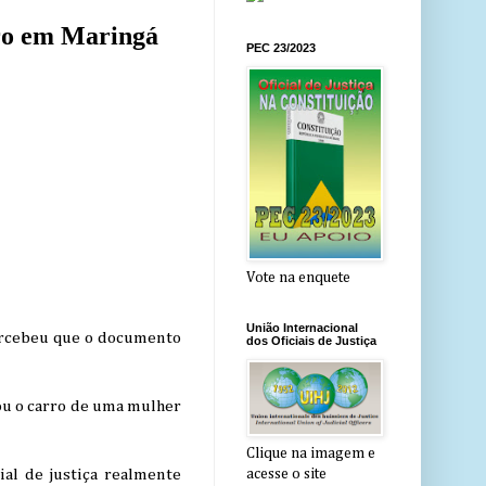
arro em Maringá
PEC 23/2023
Vote na enquete
União Internacional
percebeu que o documento
dos Oficiais de Justiça
vou o carro de uma mulher
Clique na imagem e
ial de justiça realmente
acesse o site