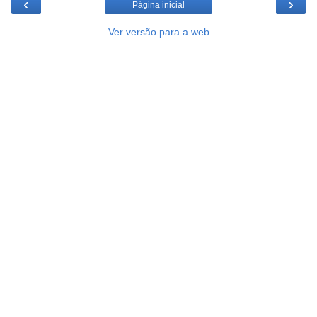
‹
›
Página inicial
Ver versão para a web