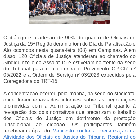
O diálogo e a adesão de 90% do quadro de Oficiais de
Justiça da 15ª Região deram o tom do Dia de Paralisação e
Ato ocorridos nesta quarta-feira (08) em Campinas. Além
disso, 120 Oficiais de Justiça atenderam ao chamado do
Sindiquinze e da Assojaf-15 e estiveram na frente da sede
do Tribunal para o ato contra o Provimento GP-CR nº
05/2022 e a Ordem de Serviço nº 03/2023 expedidos pela
Corregedoria do TRT-15.
A concentração ocorreu pela manhã, na sede do sindicato,
onde foram repassados informes sobre as negociações
promovidas com a Administração do Tribunal quanto à
revogação dos dois normativos que precarizam o trabalho
dos Oficiais de Justiça em detrimento da prestação
jurisdicional ao cidadão. Os participantes também
receberam cópia do
Manifesto contra a Precarização da
Atividade dos Oficiais de Justiça do Tribunal Regional do