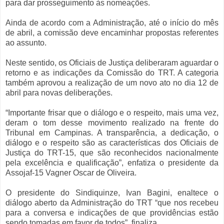
para dar prosseguimento às nomeações.
Ainda de acordo com a Administração, até o início do mês
de abril, a comissão deve encaminhar propostas referentes
ao assunto.
Neste sentido, os Oficiais de Justiça deliberaram aguardar o
retorno e as indicações da Comissão do TRT. A categoria
também aprovou a realização de um novo ato no dia 12 de
abril para novas deliberações.
“Importante frisar que o diálogo e o respeito, mais uma vez,
deram o tom desse movimento realizado na frente do
Tribunal em Campinas. A transparência, a dedicação, o
diálogo e o respeito são as características dos Oficiais de
Justiça do TRT-15, que são reconhecidos nacionalmente
pela excelência e qualificação”, enfatiza o presidente da
Assojaf-15 Vagner Oscar de Oliveira.
O presidente do Sindiquinze, Ivan Bagini, enaltece o
diálogo aberto da Administração do TRT “que nos recebeu
para a conversa e indicações de que providências estão
sendo tomadas em favor de todos”, finaliza.