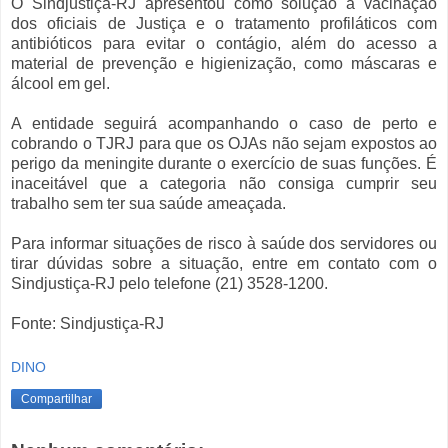
O Sindjustiça-RJ apresentou como solução a vacinação
dos oficiais de Justiça e o tratamento profiláticos com
antibióticos para evitar o contágio, além do acesso a
material de prevenção e higienização, como máscaras e
álcool em gel.
A entidade seguirá acompanhando o caso de perto e
cobrando o TJRJ para que os OJAs não sejam expostos ao
perigo da meningite durante o exercício de suas funções. É
inaceitável que a categoria não consiga cumprir seu
trabalho sem ter sua saúde ameaçada.
Para informar situações de risco à saúde dos servidores ou
tirar dúvidas sobre a situação, entre em contato com o
Sindjustiça-RJ pelo telefone (21) 3528-1200.
Fonte: Sindjustiça-RJ
DINO
Compartilhar