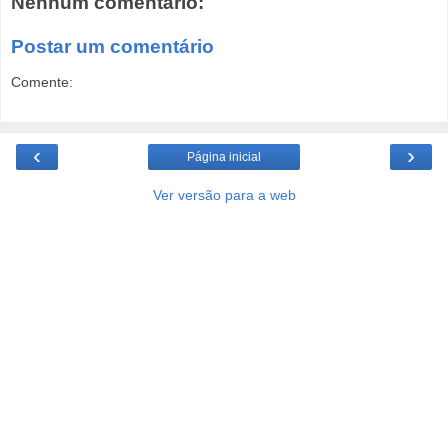
Nenhum comentário:
Postar um comentário
Comente:
‹
›
Página inicial
Ver versão para a web