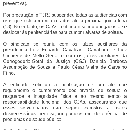
preventiva).
Por precaução, o TJRJ suspendeu todas as audiências com
réus que estejam encarcerados até a próxima quinta-feira
(18). No entanto, os OJAs continuam sendo obrigados a se
deslocar às penitenciárias para cumprir alvarás de soltura.
O sindicato se reuniu com os juízes auxiliares da
presidência Luiz Eduardo Cavalcanti Canabarro e Luiz
Umpierre de Mello Serra, e com os juízes auxiliares da
Corregedoria-Geral da Justiça (CGJ) Daniela Barbosa
Assumpção de Souza e Paulo César Vieira de Carvalho
Filho.
A entidade solicitou a publicação de um ato que
regulamente o cumprimento dos alvarás de soltura e
resguarde a integridade física e ao mesmo tempo a
responsabilidade funcional dos OJAs, assegurando que
esses serventuários não sejam expostos a riscos
desnecessários nem sejam punidos em decorrência de
problemas de saúde pública.