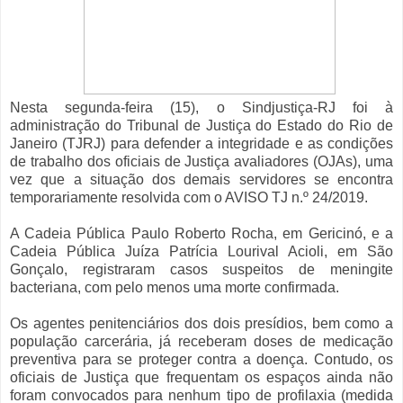
Nesta segunda-feira (15), o Sindjustiça-RJ foi à
administração do Tribunal de Justiça do Estado do Rio de
Janeiro (TJRJ) para defender a integridade e as condições
de trabalho dos oficiais de Justiça avaliadores (OJAs), uma
vez que a situação dos demais servidores se encontra
temporariamente resolvida com o AVISO TJ n.º 24/2019.
A Cadeia Pública Paulo Roberto Rocha, em Gericinó, e a
Cadeia Pública Juíza Patrícia Lourival Acioli, em São
Gonçalo, registraram casos suspeitos de meningite
bacteriana, com pelo menos uma morte confirmada.
Os agentes penitenciários dos dois presídios, bem como a
população carcerária, já receberam doses de medicação
preventiva para se proteger contra a doença. Contudo, os
oficiais de Justiça que frequentam os espaços ainda não
foram convocados para nenhum tipo de profilaxia (medida