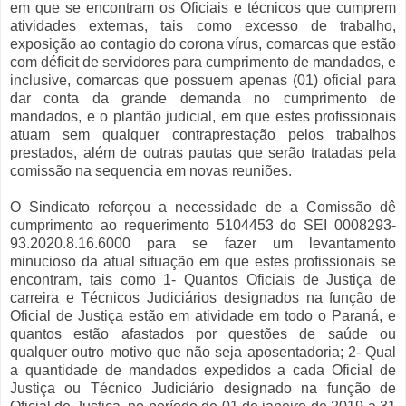
em que se encontram os Oficiais e técnicos que cumprem
atividades externas, tais como excesso de trabalho,
exposição ao contagio do corona vírus, comarcas que estão
com déficit de servidores para cumprimento de mandados, e
inclusive, comarcas que possuem apenas (01) oficial para
dar conta da grande demanda no cumprimento de
mandados, e o plantão judicial, em que estes profissionais
atuam sem qualquer contraprestação pelos trabalhos
prestados, além de outras pautas que serão tratadas pela
comissão na sequencia em novas reuniões.
O Sindicato reforçou a necessidade de a Comissão dê
cumprimento ao requerimento 5104453 do SEI 0008293-
93.2020.8.16.6000 para se fazer um levantamento
minucioso da atual situação em que estes profissionais se
encontram, tais como 1- Quantos Oficiais de Justiça de
carreira e Técnicos Judiciários designados na função de
Oficial de Justiça estão em atividade em todo o Paraná, e
quantos estão afastados por questões de saúde ou
qualquer outro motivo que não seja aposentadoria; 2- Qual
a quantidade de mandados expedidos a cada Oficial de
Justiça ou Técnico Judiciário designado na função de