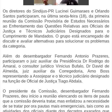
Os diretores do Sindijus-PR Lucinei Guimaraes e Orlando
Santos participaram, na última sexta-feira (18), da primeira
reunião da Comissão Provisória de Estudos Necessários
ao Enfrentamento das Questões Relativas aos Oficiais de
Justiça e Técnicos Judiciários Designados para o
Cumprimento de Mandados. O grupo está encarregado de
discutir e avaliar alternativas para solucionar os problemas
da categoria.
Além do desembargador Fernando Antonio Prazeres,
participaram o juiz auxiliar da Presidência Dr Rodrigo do
Amaral, o consultor jurídico Vinicius Bufalo, Dr David de
Almeida, juiz auxiliar da Corregedoria, Arno Boss
representando a Assojepar e o técnico judiciário designado
na função de Oficial de Justiça Tiago Abdala.
O presidente da Comissão, desembargador Fernando
Prazeres, deu início a reunião elencando os itens de pauta
que a comissão deveria tratar, mas enfatizou a necessidade
de se tratar por ora pautas mais emergenciais, tais como as
atividades dos oficiais diante dos decretos exarados que