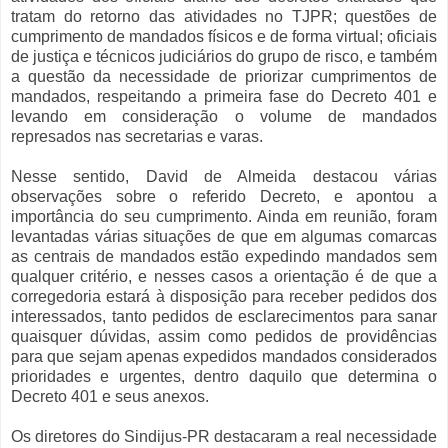
tratam do retorno das atividades no TJPR; questões de
cumprimento de mandados físicos e de forma virtual; oficiais
de justiça e técnicos judiciários do grupo de risco, e também
a questão da necessidade de priorizar cumprimentos de
mandados, respeitando a primeira fase do Decreto 401 e
levando em consideração o volume de mandados
represados nas secretarias e varas.
Nesse sentido, David de Almeida destacou várias
observações sobre o referido Decreto, e apontou a
importância do seu cumprimento. Ainda em reunião, foram
levantadas várias situações de que em algumas comarcas
as centrais de mandados estão expedindo mandados sem
qualquer critério, e nesses casos a orientação é de que a
corregedoria estará à disposição para receber pedidos dos
interessados, tanto pedidos de esclarecimentos para sanar
quaisquer dúvidas, assim como pedidos de providências
para que sejam apenas expedidos mandados considerados
prioridades e urgentes, dentro daquilo que determina o
Decreto 401 e seus anexos.
Os diretores do Sindijus-PR destacaram a real necessidade