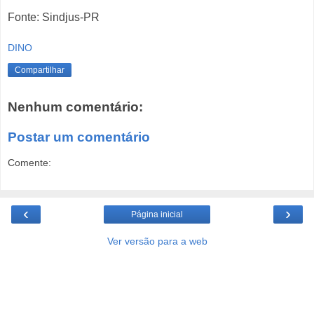
Fonte: Sindjus-PR
DINO
Compartilhar
Nenhum comentário:
Postar um comentário
Comente:
‹
›
Página inicial
Ver versão para a web