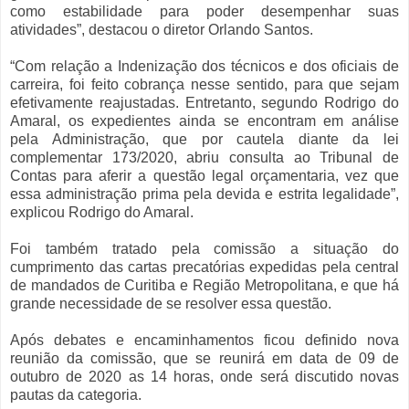
como estabilidade para poder desempenhar suas
atividades”, destacou o diretor Orlando Santos.
“Com relação a Indenização dos técnicos e dos oficiais de
carreira, foi feito cobrança nesse sentido, para que sejam
efetivamente reajustadas. Entretanto, segundo Rodrigo do
Amaral, os expedientes ainda se encontram em análise
pela Administração, que por cautela diante da lei
complementar 173/2020, abriu consulta ao Tribunal de
Contas para aferir a questão legal orçamentaria, vez que
essa administração prima pela devida e estrita legalidade”,
explicou Rodrigo do Amaral.
Foi também tratado pela comissão a situação do
cumprimento das cartas precatórias expedidas pela central
de mandados de Curitiba e Região Metropolitana, e que há
grande necessidade de se resolver essa questão.
Após debates e encaminhamentos ficou definido nova
reunião da comissão, que se reunirá em data de 09 de
outubro de 2020 as 14 horas, onde será discutido novas
pautas da categoria.