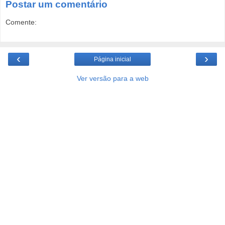
Postar um comentário
Comente:
‹
›
Página inicial
Ver versão para a web