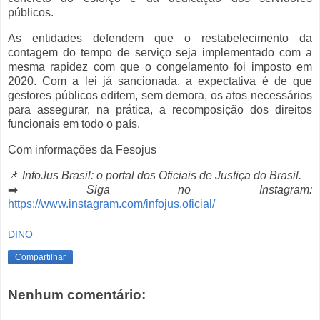
públicos.
As entidades defendem que o restabelecimento da
contagem do tempo de serviço seja implementado com a
mesma rapidez com que o congelamento foi imposto em
2020. Com a lei já sancionada, a expectativa é de que
gestores públicos editem, sem demora, os atos necessários
para assegurar, na prática, a recomposição dos direitos
funcionais em todo o país.
Com informações da Fesojus
📌
InfoJus Brasil: o portal dos Oficiais de Justiça do Brasil.
➡️
Siga no Instagram:
https://www.instagram.com/infojus.oficial/
DINO
Compartilhar
Nenhum comentário: