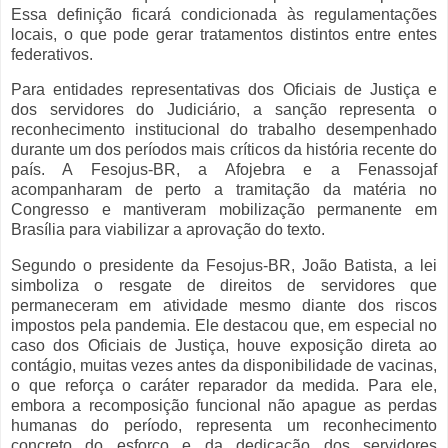
Essa definição ficará condicionada às regulamentações
locais, o que pode gerar tratamentos distintos entre entes
federativos.
Para entidades representativas dos Oficiais de Justiça e
dos servidores do Judiciário, a sanção representa o
reconhecimento institucional do trabalho desempenhado
durante um dos períodos mais críticos da história recente do
país. A
Fesojus-BR
, a
Afojebra
e a
Fenassojaf
acompanharam de perto a tramitação da matéria no
Congresso e mantiveram mobilização permanente em
Brasília para viabilizar a aprovação do texto.
Segundo o presidente da Fesojus-BR, João Batista, a lei
simboliza o resgate de direitos de servidores que
permaneceram em atividade mesmo diante dos riscos
impostos pela pandemia. Ele destacou que, em especial no
caso dos Oficiais de Justiça, houve exposição direta ao
contágio, muitas vezes antes da disponibilidade de vacinas,
o que reforça o caráter reparador da medida. Para ele,
embora a recomposição funcional não apague as perdas
humanas do período, representa um reconhecimento
concreto do esforço e da dedicação dos servidores