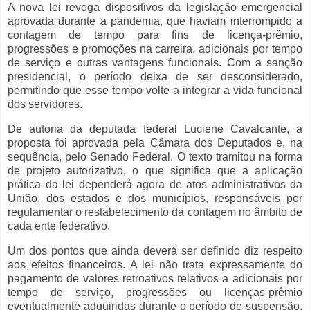
A nova lei revoga dispositivos da legislação emergencial
aprovada durante a pandemia, que haviam interrompido a
contagem de tempo para fins de licença-prêmio,
progressões e promoções na carreira, adicionais por tempo
de serviço e outras vantagens funcionais. Com a sanção
presidencial, o período deixa de ser desconsiderado,
permitindo que esse tempo volte a integrar a vida funcional
dos servidores.
De autoria da deputada federal Luciene Cavalcante, a
proposta foi aprovada pela Câmara dos Deputados e, na
sequência, pelo Senado Federal. O texto tramitou na forma
de projeto autorizativo, o que significa que a aplicação
prática da lei dependerá agora de atos administrativos da
União, dos estados e dos municípios, responsáveis por
regulamentar o restabelecimento da contagem no âmbito de
cada ente federativo.
Um dos pontos que ainda deverá ser definido diz respeito
aos efeitos financeiros. A lei não trata expressamente do
pagamento de valores retroativos relativos a adicionais por
tempo de serviço, progressões ou licenças-prêmio
eventualmente adquiridas durante o período de suspensão.