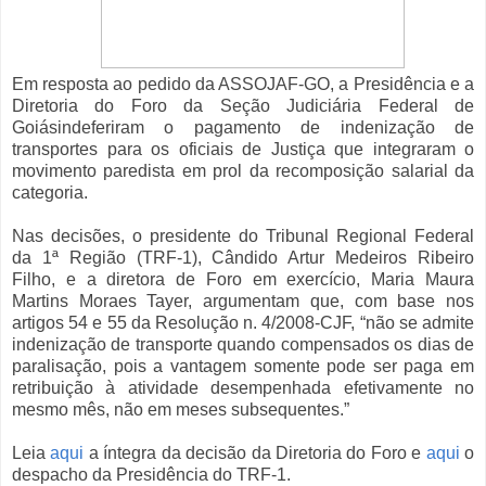
Em resposta ao pedido da ASSOJAF-GO, a Presidência e a
Diretoria do Foro da Seção Judiciária Federal de
Goiásindeferiram o pagamento de indenização de
transportes para os oficiais de Justiça que integraram o
movimento paredista em prol da recomposição salarial da
categoria.
Nas decisões, o presidente do Tribunal Regional Federal
da 1ª Região (TRF-1), Cândido Artur Medeiros Ribeiro
Filho, e a diretora de Foro em exercício, Maria Maura
Martins Moraes Tayer, argumentam que, com base nos
artigos 54 e 55 da Resolução n. 4/2008-CJF, “não se admite
indenização de transporte quando compensados os dias de
paralisação, pois a vantagem somente pode ser paga em
retribuição à atividade desempenhada efetivamente no
mesmo mês, não em meses subsequentes.”
Leia
aqui
a íntegra da decisão da Diretoria do Foro e
aqui
o
despacho da Presidência do TRF-1.