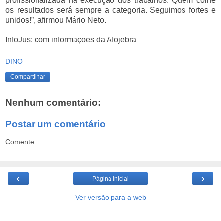
profissionalizada na execução dos trabalhos. Quem colhe
os resultados será sempre a categoria. Seguimos fortes e
unidos!”, afirmou Mário Neto.
InfoJus: com informações da Afojebra
DINO
Compartilhar
Nenhum comentário:
Postar um comentário
Comente:
‹
›
Página inicial
Ver versão para a web