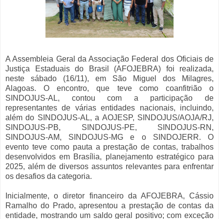
A Assembleia Geral da Associação Federal dos Oficiais de
Justiça Estaduais do Brasil (AFOJEBRA) foi realizada,
neste sábado (16/11), em São Miguel dos Milagres,
Alagoas. O encontro, que teve como coanfitrião o
SINDOJUS-AL, contou com a participação de
representantes de várias entidades nacionais, incluindo,
além do SINDOJUS-AL, a AOJESP, SINDOJUS/AOJA/RJ,
SINDOJUS-PB, SINDOJUS-PE, SINDOJUS-RN,
SINDOJUS-AM, SINDOJUS-MG e o SINDOJERR. O
evento teve como pauta a prestação de contas, trabalhos
desenvolvidos em Brasília, planejamento estratégico para
2025, além de diversos assuntos relevantes para enfrentar
os desafios da categoria.
Inicialmente, o diretor financeiro da AFOJEBRA, Cássio
Ramalho do Prado, apresentou a prestação de contas da
entidade, mostrando um saldo geral positivo; com exceção