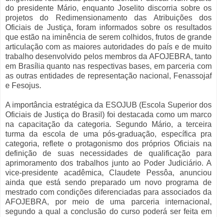
do presidente Mário, enquanto Joselito discorria sobre os
projetos do Redimensionamento das Atribuições dos
Oficiais de Justiça, foram informados sobre os resultados
que estão na iminência de serem colhidos, frutos de grande
articulação com as maiores autoridades do país e de muito
trabalho desenvolvido pelos membros da AFOJEBRA, tanto
em Brasília quanto nas respectivas bases, em parceria com
as outras entidades de representação nacional, Fenassojaf
e Fesojus.
A importância estratégica da ESOJUB (Escola Superior dos
Oficiais de Justiça do Brasil) foi destacada como um marco
na capacitação da categoria. Segundo Mário, a terceira
turma da escola de uma pós-graduação, específica pra
categoria, reflete o protagonismo dos próprios Oficiais na
definição de suas necessidades de qualificação para
aprimoramento dos trabalhos junto ao Poder Judiciário. A
vice-presidente acadêmica, Claudete Pessôa, anunciou
ainda que está sendo preparado um novo programa de
mestrado com condições diferenciadas para associados da
AFOJEBRA, por meio de uma parceria internacional,
segundo a qual a conclusão do curso poderá ser feita em