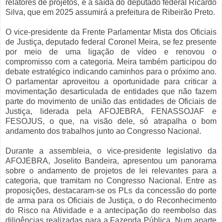
relatores de projetos, e a saída do deputado federal Ricardo
Silva, que em 2025 assumirá a prefeitura de Ribeirão Preto.
O vice-presidente da Frente Parlamentar Mista dos Oficiais
de Justiça, deputado federal Coronel Meira, se fez presente
por meio de uma ligação de vídeo e renovou o
compromisso com a categoria. Meira também participou do
debate estratégico indicando caminhos para o próximo ano.
O parlamentar aproveitou a oportunidade para criticar a
movimentação desarticulada de entidades que não fazem
parte do movimento de união das entidades de Oficiais de
Justiça, liderada pela AFOJEBRA, FENASSOJAF e
FESOJUS, o que, na visão dele, só atrapalha o bom
andamento dos trabalhos junto ao Congresso Nacional.
Durante a assembleia, o vice-presidente legislativo da
AFOJEBRA, Joselito Bandeira, apresentou um panorama
sobre o andamento de projetos de lei relevantes para a
categoria, que tramitam no Congresso Nacional. Entre as
proposições, destacaram-se os PLs da concessão do porte
de arma para os Oficiais de Justiça, o do Reconhecimento
do Risco na Atividade e a antecipação do reembolso das
diligências realizadas para a Fazenda Pública. Num aparte