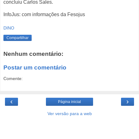
concluiu Carlos Sales.
InfoJus: com informações da Fesojus
DINO
Compartilhar
Nenhum comentário:
Postar um comentário
Comente:
‹
›
Página inicial
Ver versão para a web