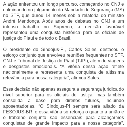
A ação enfrentou um longo percurso, começando no CNJ e
culminando no julgamento do Mandado de Segurança (MS)
no STF, que durou 14 meses sob a relatoria do ministro
André Mendonça. Após anos de debates no CNJ e um
intenso trabalho no Supremo, a decisão favorável
representou uma conquista histórica para os oficiais de
justiça do Piauí e de todo o Brasil.
O presidente do Sindojus-PI, Carlos Sales, destacou o
esforço conjunto que envolveu reuniões frequentes no STF,
CNJ e Tribunal de Justiça do Piauí (TJPI), além de viagens
e desgastes emocionais. “A vitória dessa ação reflete
nacionalmente e representa uma conquista de altíssima
relevância para nossa categoria”, afirmou Sales.
Essa decisão não apenas assegura a segurança jurídica do
nível superior para os oficiais de justiça, mas também
consolida a base para direitos futuros, incluindo
aposentadorias. “O Sindojus-PI sempre será aliado da
FESOJUS-BR, e essa vitória só reforça o quanto a união e
o trabalho conjunto são essenciais para alcançarmos
conquistas de grande impacto para a nossa categoria”,