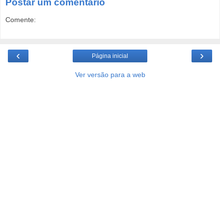
Postar um comentário
Comente:
‹
›
Página inicial
Ver versão para a web