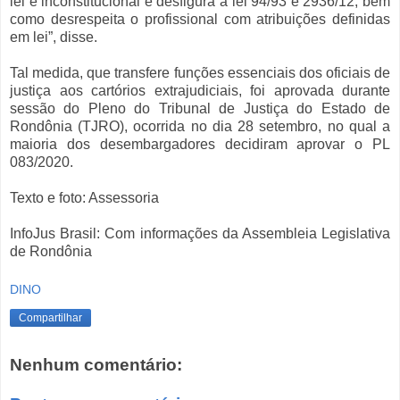
lei é inconstitucional e desfigura a lei 94/93 e 2936/12, bem
como desrespeita o profissional com atribuições definidas
em lei”, disse.
Tal medida, que transfere funções essenciais dos oficiais de
justiça aos cartórios extrajudiciais, foi aprovada durante
sessão do Pleno do Tribunal de Justiça do Estado de
Rondônia (TJRO), ocorrida no dia 28 setembro, no qual a
maioria dos desembargadores decidiram aprovar o PL
083/2020.
Texto e foto: Assessoria
InfoJus Brasil: Com informações da Assembleia Legislativa
de Rondônia
DINO
Compartilhar
Nenhum comentário: