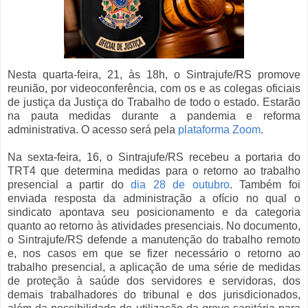
Nesta quarta-feira, 21, às 18h, o Sintrajufe/RS promove
reunião, por videoconferência, com os e as colegas oficiais
de justiça da Justiça do Trabalho de todo o estado. Estarão
na pauta medidas durante a pandemia e reforma
administrativa. O acesso será pela
plataforma Zoom
.
Na sexta-feira, 16, o Sintrajufe/RS recebeu a portaria do
TRT4 que determina medidas para o retorno ao trabalho
presencial a partir do
dia 28 de outubro
. Também foi
enviada resposta da administração a ofício no qual o
sindicato apontava seu posicionamento e da categoria
quanto ao retorno às atividades presenciais. No documento,
o Sintrajufe/RS defende a manutenção do trabalho remoto
e, nos casos em que se fizer necessário o retorno ao
trabalho presencial, a aplicação de uma série de medidas
de proteção à saúde dos servidores e servidoras, dos
demais trabalhadores do tribunal e dos jurisdicionados,