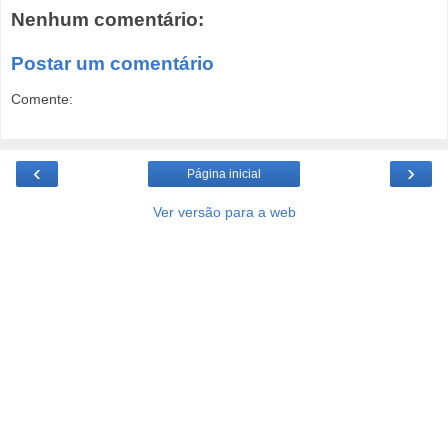
Nenhum comentário:
Postar um comentário
Comente:
‹
›
Página inicial
Ver versão para a web