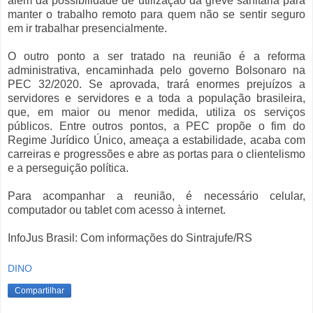
além da possibilidade de utilização da greve sanitária para
manter o trabalho remoto para quem não se sentir seguro
em ir trabalhar presencialmente.
O outro ponto a ser tratado na reunião é a reforma
administrativa, encaminhada pelo governo Bolsonaro na
PEC 32/2020. Se aprovada, trará enormes prejuízos a
servidores e servidores e a toda a população brasileira,
que, em maior ou menor medida, utiliza os serviços
públicos. Entre outros pontos, a PEC propõe o fim do
Regime Jurídico Único, ameaça a estabilidade, acaba com
carreiras e progressões e abre as portas para o clientelismo
e a perseguição política.
Para acompanhar a reunião, é necessário celular,
computador ou tablet com acesso à internet.
InfoJus Brasil: Com informações do Sintrajufe/RS
DINO
Compartilhar