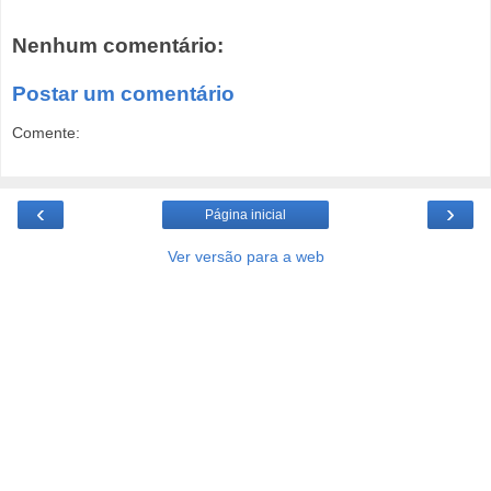
Nenhum comentário:
Postar um comentário
Comente:
‹
›
Página inicial
Ver versão para a web