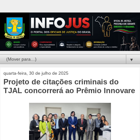
▼
quarta-feira, 30 de julho de 2025
Projeto de citações criminais do
TJAL concorrerá ao Prêmio Innovare