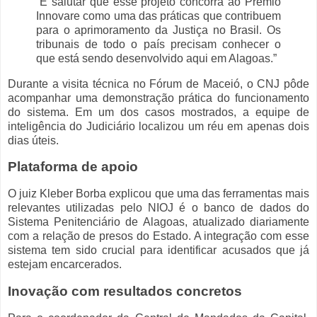
“É salutar que esse projeto concorra ao Prêmio
Innovare como uma das práticas que contribuem
para o aprimoramento da Justiça no Brasil. Os
tribunais de todo o país precisam conhecer o
que está sendo desenvolvido aqui em Alagoas.”
Durante a visita técnica no Fórum de Maceió, o CNJ pôde
acompanhar uma demonstração prática do funcionamento
do sistema. Em um dos casos mostrados, a equipe de
inteligência do Judiciário localizou um réu em apenas dois
dias úteis.
Plataforma de apoio
O juiz Kleber Borba explicou que uma das ferramentas mais
relevantes utilizadas pelo NIOJ é o banco de dados do
Sistema Penitenciário de Alagoas, atualizado diariamente
com a relação de presos do Estado. A integração com esse
sistema tem sido crucial para identificar acusados que já
estejam encarcerados.
Inovação com resultados concretos