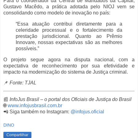
Para o coordenador da Central de Mandados da Capital,
Gustavo Macêdo, a prática adotada pelo NIOJ vem se
consolidando como modelo de inovação no país:
“Essa atuação contribui diretamente para a
celeridade processual e o fortalecimento da
prestação jurisdicional. Quanto ao Prêmio
Innovare, nossas expectativas são as melhores
possíveis.”
O projeto segue agora na disputa nacional, com a
expectativa de reconhecimento por sua efetividade e
impacto na modernização do sistema de Justiça criminal.
📌
Fonte: TJAL
📰
InfoJus Brasil – o portal dos Oficiais de Justiça do Brasil
🌐
www.infojusbrasil.com.br
📲 Siga também no Instagram:
@infojus.oficial
DINO
Compartilhar