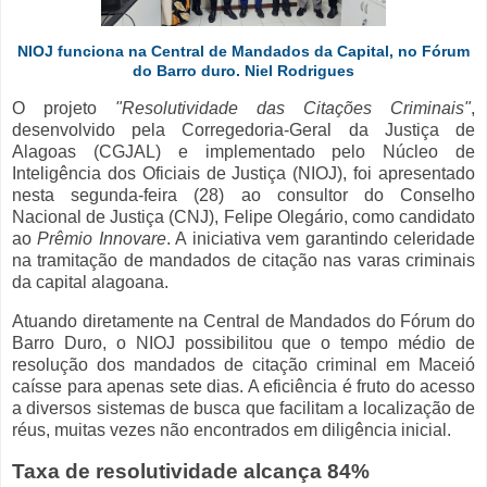
NIOJ funciona na Central de Mandados da Capital, no Fórum
do Barro duro. Niel Rodrigues
O projeto
"Resolutividade das Citações Criminais"
,
desenvolvido pela Corregedoria-Geral da Justiça de
Alagoas (CGJAL) e implementado pelo Núcleo de
Inteligência dos Oficiais de Justiça (NIOJ), foi apresentado
nesta segunda-feira (28) ao consultor do Conselho
Nacional de Justiça (CNJ), Felipe Olegário, como candidato
ao
Prêmio Innovare
. A iniciativa vem garantindo celeridade
na tramitação de mandados de citação nas varas criminais
da capital alagoana.
Atuando diretamente na Central de Mandados do Fórum do
Barro Duro, o NIOJ possibilitou que o tempo médio de
resolução dos mandados de citação criminal em Maceió
caísse para apenas sete dias. A eficiência é fruto do acesso
a diversos sistemas de busca que facilitam a localização de
réus, muitas vezes não encontrados em diligência inicial.
Taxa de resolutividade alcança 84%