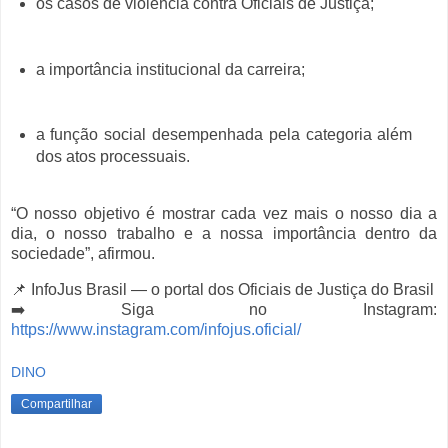
os casos de violência contra Oficiais de Justiça;
a importância institucional da carreira;
a função social desempenhada pela categoria além
dos atos processuais.
“O nosso objetivo é mostrar cada vez mais o nosso dia a
dia, o nosso trabalho e a nossa importância dentro da
sociedade”, afirmou.
📌 InfoJus Brasil — o portal dos Oficiais de Justiça do Brasil
➡️ Siga no Instagram:
https://www.instagram.com/infojus.oficial/
DINO
Compartilhar