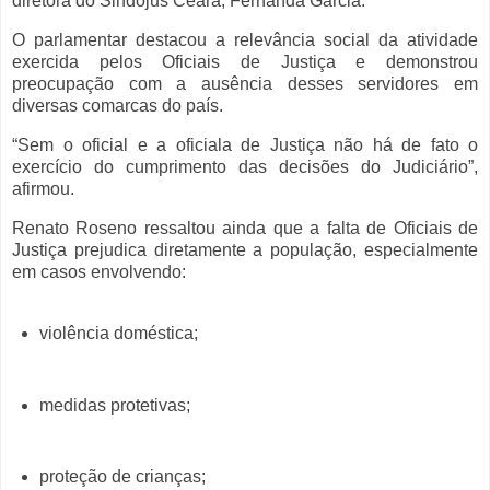
diretora do Sindojus Ceará, Fernanda Garcia.
O parlamentar destacou a relevância social da atividade
exercida pelos Oficiais de Justiça e demonstrou
preocupação com a ausência desses servidores em
diversas comarcas do país.
“Sem o oficial e a oficiala de Justiça não há de fato o
exercício do cumprimento das decisões do Judiciário”,
afirmou.
Renato Roseno ressaltou ainda que a falta de Oficiais de
Justiça prejudica diretamente a população, especialmente
em casos envolvendo:
violência doméstica;
medidas protetivas;
proteção de crianças;