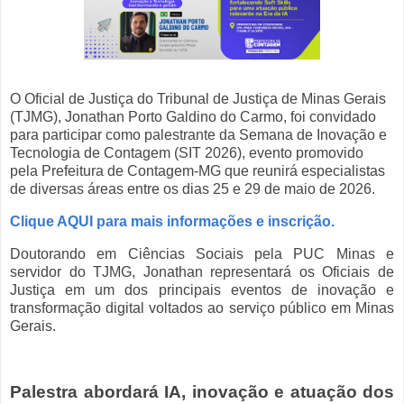
O Oficial de Justiça do Tribunal de Justiça de Minas Gerais
(TJMG), Jonathan Porto Galdino do Carmo, foi convidado
para participar como palestrante da Semana de Inovação e
Tecnologia de Contagem (SIT 2026), evento promovido
pela Prefeitura de Contagem-MG que reunirá especialistas
de diversas áreas entre os dias 25 e 29 de maio de 2026.
Clique AQUI para mais informações e inscrição.
Doutorando em Ciências Sociais pela PUC Minas e
servidor do TJMG, Jonathan representará os Oficiais de
Justiça em um dos principais eventos de inovação e
transformação digital voltados ao serviço público em Minas
Gerais.
Palestra abordará IA, inovação e atuação dos