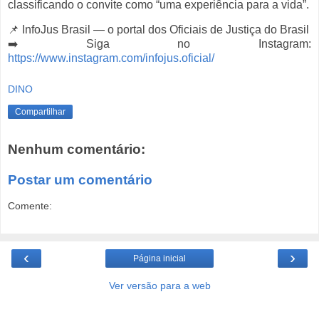
classificando o convite como “uma experiência para a vida”.
📌 InfoJus Brasil — o portal dos Oficiais de Justiça do Brasil
➡️ Siga no Instagram:
https://www.instagram.com/infojus.oficial/
DINO
Compartilhar
Nenhum comentário:
Postar um comentário
Comente:
‹
›
Página inicial
Ver versão para a web