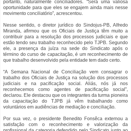
portanto, naturalmente conciliadores. “Será uma valiosa
oportunidade para que eles se engajem ainda mais nesse
movimento conciliatório”, acrescentou.
Nesse sentido, o diretor jurídico do Sindojus-PB, Alfredo
Miranda, afirmou que os Oficiais de Justiça têm muito a
contribuir para a resolução dos processos judiciais e que
estão tendo seu trabalho reconhecido pelo TJPB. Segundo
ele, a presença da juíza na sede do Sindicato após o
término do curso de capacitação, é um reconhecimento de
que trabalho desenvolvido pela entidade tem dado certo.
“A Semana Nacional de Conciliação vem consagrar o
trabalho dos Oficiais de Justiça na solução dos processos
judiciais e na pacificação social. Aliás, nós já nos
reconhecemos como agentes de pacificação social”,
declarou. Ele destacou que os integrantes da turma pioneira
da capacitação do TJPB já vêm trabalhando como
voluntários em audiências de mediação e conciliação.
Por sua vez, o presidente Benedito Fonsêca externou a
satisfação com o reconhecimento e valorização da
profissional da categoria defendido pelo Sindicato junto ao