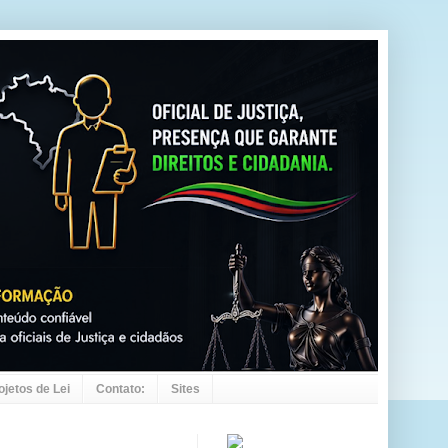
ojetos de Lei
Contato:
Sites