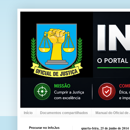
Início
Documentos compartilhados
Manual do Oficial de
Procurar no InfoJus
quarta-feira, 25 de junho de 2014