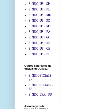
SINDOJUS - SP
SINDOJUS - PB
SINDOJUS - MG
SINDOJUS - SC
SINDOJUS - MT
SINDOJUS - PA
SINDOJUS - GO
SINDOJUS - RN
SINDOJUS - CE
SINDOJUS - PI
Outros sindicatos de
oficiais de Justiça
SINDIOFICIAIS -
SP
SINDIOFICIAIS -
ES
SINDOJERR - RR
Associações de