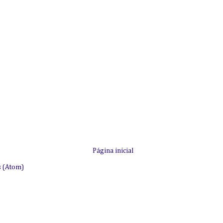
Página inicial
s (Atom)