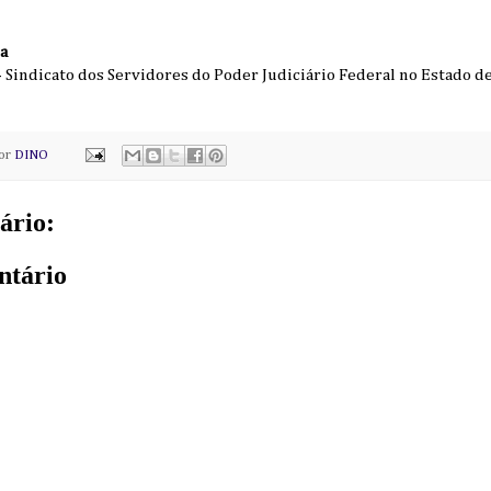
ra
- Sindicato dos Servidores do Poder Judiciário Federal no Estado d
por
DINO
ário:
ntário