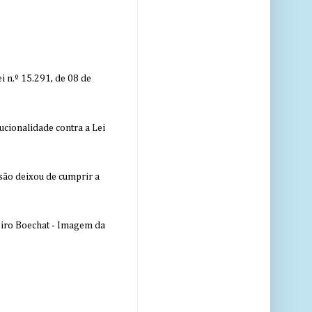
 n.º 15.291, de 08 de
ucionalidade contra a Lei
nsão deixou de cumprir a
eiro Boechat - Imagem da