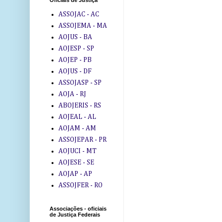
Oficiais de Justiça
ASSOJAC - AC
ASSOJEMA - MA
AOJUS - BA
AOJESP - SP
AOJEP - PB
AOJUS - DF
ASSOJASP - SP
AOJA - RJ
ABOJERIS - RS
AOJEAL - AL
AOJAM - AM
ASSOJEPAR - PR
AOJUCI - MT
AOJESE - SE
AOJAP - AP
ASSOJFER - RO
Associações - oficiais
de Justiça Federais