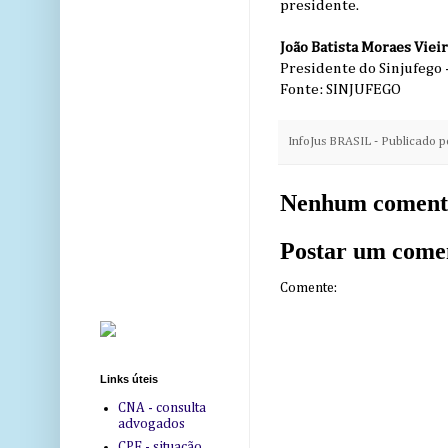
presidente.
João Batista Moraes Viei
Presidente do Sinjufego 
Fonte: SINJUFEGO
InfoJus BRASIL - Publicado 
Nenhum coment
Postar um come
Comente:
Links úteis
CNA - consulta
advogados
CPF - situação