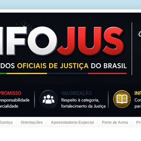
 Justiça
Orientações
Aposentadoria Especial
Porte de Arma
Pr