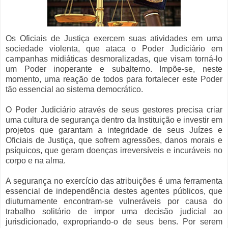
Os Oficiais de Justiça exercem suas atividades em uma
sociedade violenta, que ataca o Poder Judiciário em
campanhas midiáticas desmoralizadas, que visam torná-lo
um Poder inoperante e subalterno. Impõe-se, neste
momento, uma reação de todos para fortalecer este Poder
tão essencial ao sistema democrático.
O Poder Judiciário através de seus gestores precisa criar
uma cultura de segurança dentro da Instituição e investir em
projetos que garantam a integridade de seus Juízes e
Oficiais de Justiça, que sofrem agressões, danos morais e
psíquicos, que geram doenças irreversíveis e incuráveis no
corpo e na alma.
A segurança no exercício das atribuições é uma ferramenta
essencial de independência destes agentes públicos, que
diuturnamente encontram-se vulneráveis por causa do
trabalho solitário de impor uma decisão judicial ao
jurisdicionado, expropriando-o de seus bens. Por serem