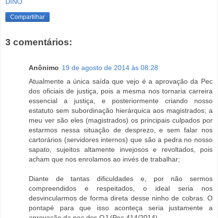
DINO
Compartilhar
3 comentários:
Anônimo
19 de agosto de 2014 às 08:28
Atualmente a única saída que vejo é a aprovação da Pec
dos oficiais de justiça, pois a mesma nos tornaria carreira
essencial a justiça, e posteriormente criando nosso
estatuto sem subordinação hierárquica aos magistrados; a
meu ver são eles (magistrados) os principais culpados por
estarmos nessa situação de desprezo, e sem falar nos
cartorários (servidores internos) que são a pedra no nosso
sapato, sujeitos altamente invejosos e revoltados, pois
acham que nos enrolamos ao invés de trabalhar;
Diante de tantas dificuldades e, por não sermos
compreendidos e respeitados, o ideal seria nos
desvincularmos de forma direta desse ninho de cobras. O
pontapé para que isso aconteça seria justamente a
aprovação da pec dos OJ (Pec 414/2014).