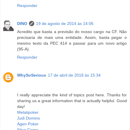
Responder
DINO
19 de agosto de 2014 às 14:06
Acredito que basta a previsão do nosso cargo na CF. Não
precisaria de mais uma entidade. Assim, basta pegar o
mesmo texto da PEC 414 e passar para um novo artigo
(95-A).
Responder
WhySoSerious
17 de abril de 2018 às 15:34
I really appreciate the kind of topics post here. Thanks for
sharing us a great information that is actually helpful. Good
day!
Melatipoker
Judi Domino
Agen Poker
Situs Ceme