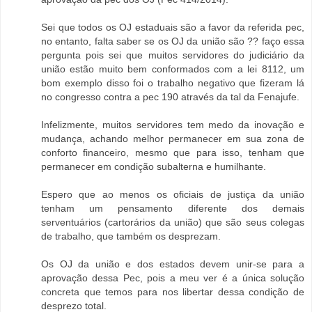
Sei que todos os OJ estaduais são a favor da referida pec,
no entanto, falta saber se os OJ da união são ?? faço essa
pergunta pois sei que muitos servidores do judiciário da
união estão muito bem conformados com a lei 8112, um
bom exemplo disso foi o trabalho negativo que fizeram lá
no congresso contra a pec 190 através da tal da Fenajufe.
Infelizmente, muitos servidores tem medo da inovação e
mudança, achando melhor permanecer em sua zona de
conforto financeiro, mesmo que para isso, tenham que
permanecer em condição subalterna e humilhante.
Espero que ao menos os oficiais de justiça da união
tenham um pensamento diferente dos demais
serventuários (cartorários da união) que são seus colegas
de trabalho, que também os desprezam.
Os OJ da união e dos estados devem unir-se para a
aprovação dessa Pec, pois a meu ver é a única solução
concreta que temos para nos libertar dessa condição de
desprezo total.