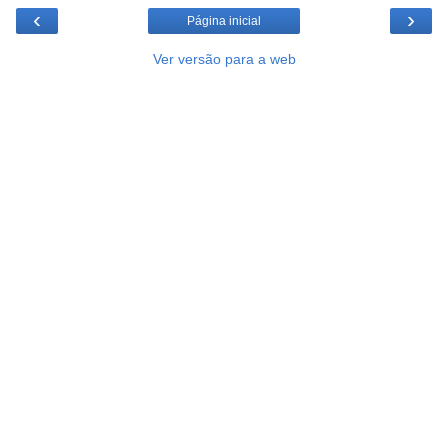
‹
›
Página inicial
Ver versão para a web