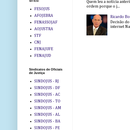
SITES:
Quem leu a notícia anter
ordem porque o j...
FESOJUS
AFOJEBRA
Ricardo Bo
Decisão do
FENASSOJAF
internet Na 
AOJUSTRA
STF
CNJ
FENAJUFE
FENAJUD
Sindicatos de Oficiais
de Justiça
SINDOJUS - RJ
SINDOJUS - DF
SINDOJUS - AC
SINDOJUS - TO
SINDOJUS - AM
SINDOJUS - AL
SINDOJUS - BA
SINDOJUS - PE