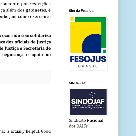
ariamente por restrições
iça além dos gabinetes, é
Site da Fesojus
econheçam como exercente
 ocorrido e se solidariza
a dos oficiais de Justiça
e Justiça e Secretaria de
s segurança e apoio no
SINDOJAF
Sindicato Nacional
dos OAJFs
at is actually helpful. Good