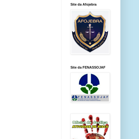
Site da Afojebra
Site da FENASSOJAF