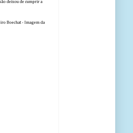
nsão deixou de cumprir a
eiro Boechat - Imagem da