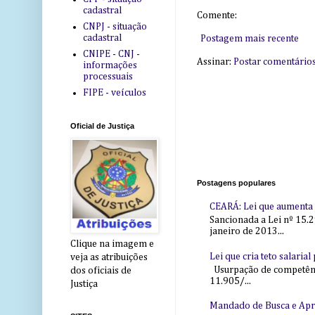
cadastral
Comente:
CNPJ - situação
cadastral
Postagem mais recente
CNIPE - CNJ -
Assinar:
Postar comentário
informações
processuais
FIPE - veículos
Oficial de Justiça
Postagens populares
CEARÁ: Lei que aumenta s
Sancionada a Lei nº 15.2
janeiro de 2013...
Clique na imagem e
Lei que cria teto salaria
veja as atribuições
Usurpação de competência
dos oficiais de
11.905/...
Justiça
Mandado de Busca e Ap