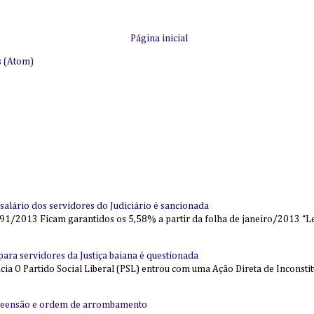
Página inicial
s (Atom)
alário dos servidores do Judiciário é sancionada
91/2013 Ficam garantidos os 5,58% a partir da folha de janeiro/2013 “Lei
l para servidores da Justiça baiana é questionada
 O Partido Social Liberal (PSL) entrou com uma Ação Direta de Inconstit
reensão e ordem de arrombamento