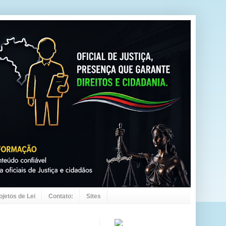
ojetos de Lei
Contato:
Sites