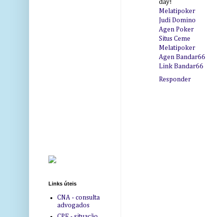
day!
Melatipoker
Judi Domino
Agen Poker
Situs Ceme
Melatipoker
Agen Bandar66
Link Bandar66
Responder
Links úteis
CNA - consulta
advogados
CPF - situação