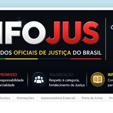
 Justiça
Orientações
Aposentadoria Especial
Porte de Arma
Pr