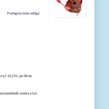
Postagem mais antiga
 n.º 15.291, de 08 de
ucionalidade contra a Lei