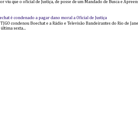
ior viu que o oficial de Justiça, de posse de um Mandado de Busca e Apree
echat é condenado a pagar dano moral a Oficial de Justiça
 TJGO condenou Boechat e a Rádio e Televisão Bandeirantes do Rio de Jan
última sexta...