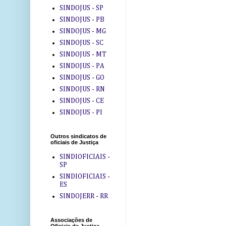
SINDOJUS - SP
SINDOJUS - PB
SINDOJUS - MG
SINDOJUS - SC
SINDOJUS - MT
SINDOJUS - PA
SINDOJUS - GO
SINDOJUS - RN
SINDOJUS - CE
SINDOJUS - PI
Outros sindicatos de
oficiais de Justiça
SINDIOFICIAIS -
SP
SINDIOFICIAIS -
ES
SINDOJERR - RR
Associações de