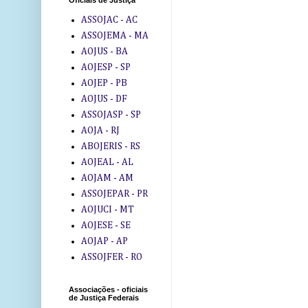
Oficiais de Justiça
ASSOJAC - AC
ASSOJEMA - MA
AOJUS - BA
AOJESP - SP
AOJEP - PB
AOJUS - DF
ASSOJASP - SP
AOJA - RJ
ABOJERIS - RS
AOJEAL - AL
AOJAM - AM
ASSOJEPAR - PR
AOJUCI - MT
AOJESE - SE
AOJAP - AP
ASSOJFER - RO
Associações - oficiais
de Justiça Federais