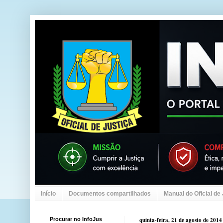
Início
Documentos compartilhados
Manual do Oficial de
Procurar no InfoJus
quinta-feira, 21 de agosto de 2014