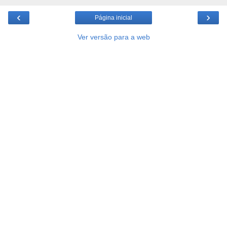
‹
›
Página inicial
Ver versão para a web