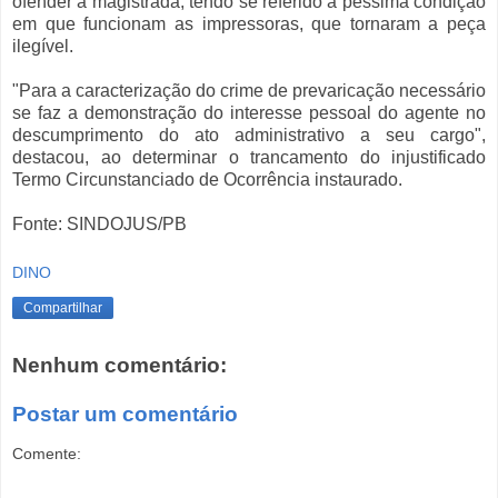
ofender a magistrada, tendo se referido à péssima condição
em que funcionam as impressoras, que tornaram a peça
ilegível.
"Para a caracterização do crime de prevaricação necessário
se faz a demonstração do interesse pessoal do agente no
descumprimento do ato administrativo a seu cargo",
destacou, ao determinar o trancamento do injustificado
Termo Circunstanciado de Ocorrência instaurado.
Fonte: SINDOJUS/PB
DINO
Compartilhar
Nenhum comentário:
Postar um comentário
Comente: