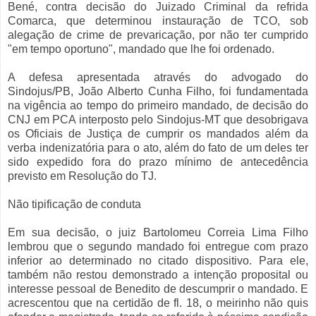
Bené, contra decisão do Juizado Criminal da refrida
Comarca, que determinou instauração de TCO, sob
alegação de crime de prevaricação, por não ter cumprido
"em tempo oportuno", mandado que lhe foi ordenado.
A defesa apresentada através do advogado do
Sindojus/PB, João Alberto Cunha Filho, foi fundamentada
na vigência ao tempo do primeiro mandado, de decisão do
CNJ em PCA interposto pelo Sindojus-MT que desobrigava
os Oficiais de Justiça de cumprir os mandados além da
verba indenizatória para o ato, além do fato de um deles ter
sido expedido fora do prazo mínimo de antecedência
previsto em Resolução do TJ.
Não tipificação de conduta
Em sua decisão, o juiz Bartolomeu Correia Lima Filho
lembrou que o segundo mandado foi entregue com prazo
inferior ao determinado no citado dispositivo. Para ele,
também não restou demonstrado a intenção proposital ou
interesse pessoal de Benedito de descumprir o mandado. E
acrescentou que na certidão de fl. 18, o meirinho não quis