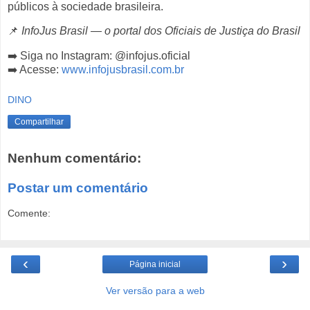
públicos à sociedade brasileira.
📌
InfoJus Brasil — o portal dos Oficiais de Justiça do Brasil
➡️ Siga no Instagram: @infojus.oficial
➡️ Acesse:
www.infojusbrasil.com.br
DINO
Compartilhar
Nenhum comentário:
Postar um comentário
Comente:
‹
›
Página inicial
Ver versão para a web