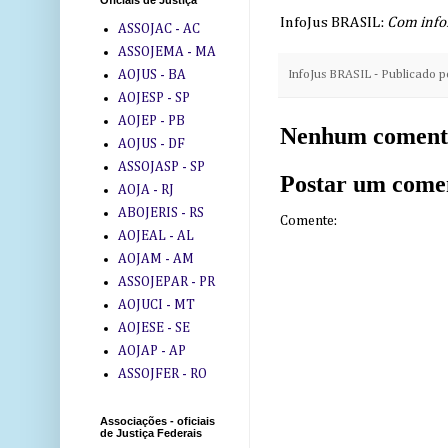
Oficiais de Justiça
InfoJus BRASIL:
Com info
ASSOJAC - AC
ASSOJEMA - MA
InfoJus BRASIL - Publicado 
AOJUS - BA
AOJESP - SP
AOJEP - PB
Nenhum coment
AOJUS - DF
ASSOJASP - SP
Postar um come
AOJA - RJ
ABOJERIS - RS
Comente:
AOJEAL - AL
AOJAM - AM
ASSOJEPAR - PR
AOJUCI - MT
AOJESE - SE
AOJAP - AP
ASSOJFER - RO
Associações - oficiais
de Justiça Federais