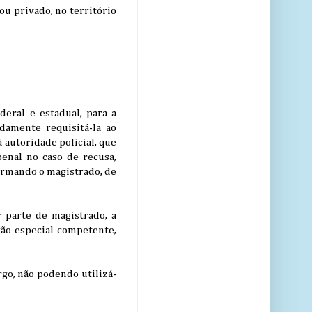
ou privado, no território
deral e estadual, para a
adamente requisitá-la ao
 autoridade policial, que
penal no caso de recusa,
formando o magistrado, de
r parte de magistrado, a
gão especial competente,
rgo, não podendo utilizá-