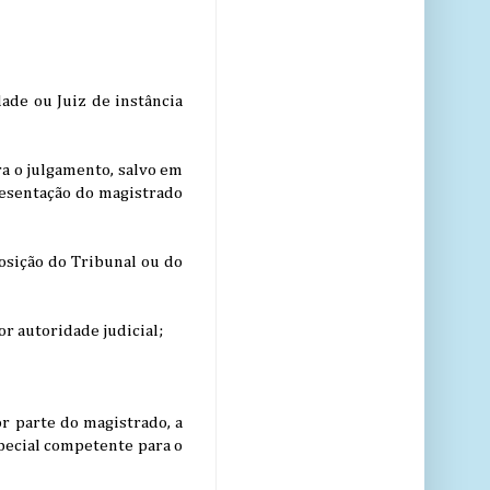
ade ou Juiz de instância
ra o julgamento, salvo em
resentação do magistrado
posição do Tribunal ou do
or autoridade judicial;
or parte do magistrado, a
special competente para o