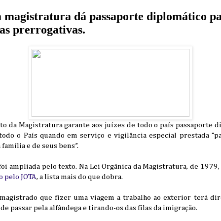
a magistratura dá passaporte diplomático pa
ras prerrogativas.
o da Magistratura garante aos juízes de todo o país passaporte di
todo o País quando em serviço e vigilância especial prestada “p
 família e de seus bens”.
foi ampliada pelo texto. Na Lei Orgânica da Magistratura, de 1979, 
o pelo JOTA
, a lista mais do que dobra.
magistrado que fizer uma viagem a trabalho ao exterior terá dir
de passar pela alfândega e tirando-os das filas da imigração.