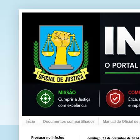
Início
Documentos compartilhados
Manual do Oficial de
Procurar no InfoJus
domingo, 21 de dezembro de 2014