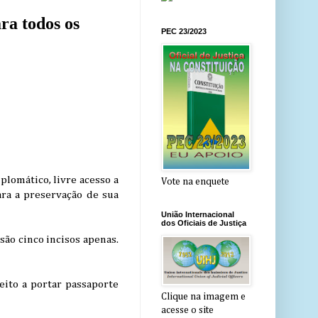
ra todos os
PEC 23/2023
plomático, livre acesso a
Vote na enquete
ara a preservação de sua
União Internacional
dos Oficiais de Justiça
são cinco incisos apenas.
eito a portar passaporte
Clique na imagem e
acesse o site