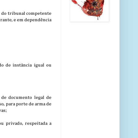
ão do tribunal competente
agrante, e em dependência
do de instância igual ou
ça de documento legal de
so, para porte de arma de
vas;
ou privado, respeitada a