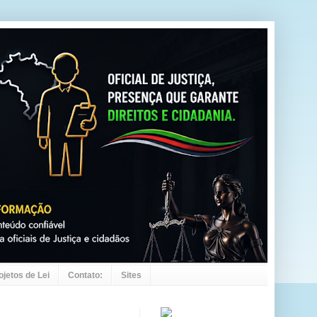
ojetos de Lei
Contato:
Sites