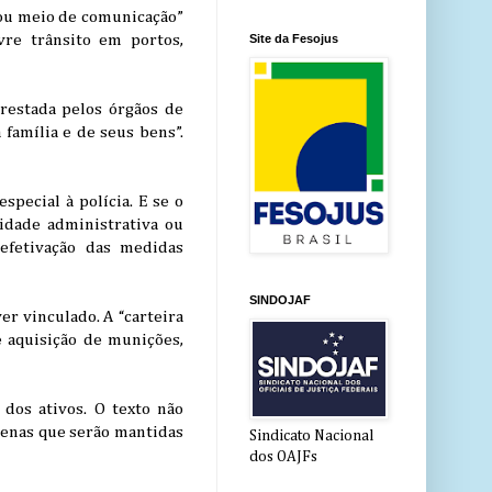
e ou meio de comunicação”
vre trânsito em portos,
Site da Fesojus
prestada pelos órgãos de
 família e de seus bens”.
special à polícia. E se o
bidade administrativa ou
 efetivação das medidas
SINDOJAF
er vinculado. A “carteira
e aquisição de munições,
 dos ativos. O texto não
apenas que serão mantidas
Sindicato Nacional
dos OAJFs