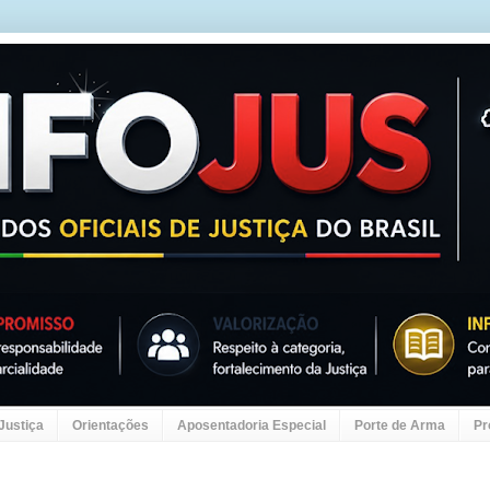
 Justiça
Orientações
Aposentadoria Especial
Porte de Arma
Pr