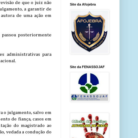
evisão de que o juiz não
Site da Afojebra
ulgamento, a garantir de
e autora de uma ação em
, passou posteriormente
es administrativas para
acional.
Site da FENASSOJAF
ra o julgamento, salvo em
ento de fiança, casos em
ntação do magistrado ao
são, vedada a condução do