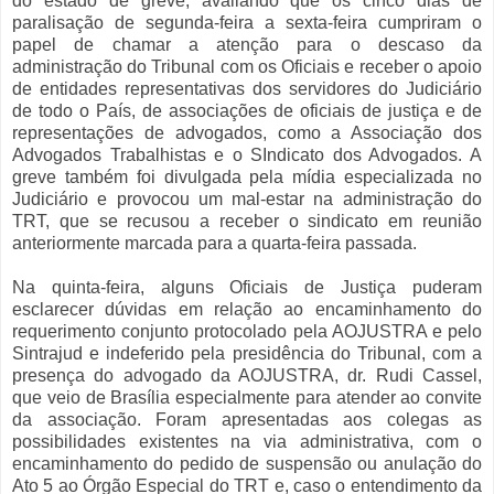
do estado de greve, avaliando que os cinco dias de
paralisação de segunda-feira a sexta-feira cumpriram o
papel de chamar a atenção para o descaso da
administração do Tribunal com os Oficiais e receber o apoio
de entidades representativas dos servidores do Judiciário
de todo o País, de associações de oficiais de justiça e de
representações de advogados, como a Associação dos
Advogados Trabalhistas e o SIndicato dos Advogados. A
greve também foi divulgada pela mídia especializada no
Judiciário e provocou um mal-estar na administração do
TRT, que se recusou a receber o sindicato em reunião
anteriormente marcada para a quarta-feira passada.
Na quinta-feira, alguns Oficiais de Justiça puderam
esclarecer dúvidas em relação ao encaminhamento do
requerimento conjunto protocolado pela AOJUSTRA e pelo
Sintrajud e indeferido pela presidência do Tribunal, com a
presença do advogado da AOJUSTRA, dr. Rudi Cassel,
que veio de Brasília especialmente para atender ao convite
da associação. Foram apresentadas aos colegas as
possibilidades existentes na via administrativa, com o
encaminhamento do pedido de suspensão ou anulação do
Ato 5 ao Órgão Especial do TRT e, caso o entendimento da