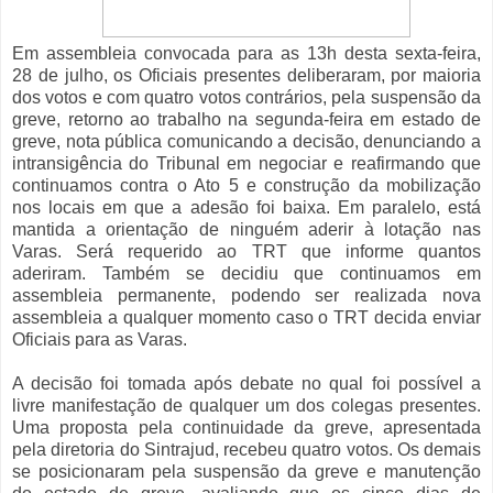
Em assembleia convocada para as 13h desta sexta-feira,
28 de julho, os Oficiais presentes deliberaram, por maioria
dos votos e com quatro votos contrários, pela suspensão da
greve, retorno ao trabalho na segunda-feira em estado de
greve, nota pública comunicando a decisão, denunciando a
intransigência do Tribunal em negociar e reafirmando que
continuamos contra o Ato 5 e construção da mobilização
nos locais em que a adesão foi baixa. Em paralelo, está
mantida a orientação de ninguém aderir à lotação nas
Varas. Será requerido ao TRT que informe quantos
aderiram. Também se decidiu que continuamos em
assembleia permanente, podendo ser realizada nova
assembleia a qualquer momento caso o TRT decida enviar
Oficiais para as Varas.
A decisão foi tomada após debate no qual foi possível a
livre manifestação de qualquer um dos colegas presentes.
Uma proposta pela continuidade da greve, apresentada
pela diretoria do Sintrajud, recebeu quatro votos. Os demais
se posicionaram pela suspensão da greve e manutenção