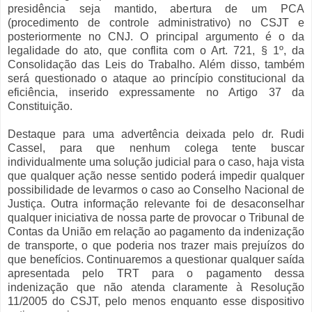
presidência seja mantido, abertura de um PCA
(procedimento de controle administrativo) no CSJT e
posteriormente no CNJ. O principal argumento é o da
legalidade do ato, que conflita com o Art. 721, § 1º, da
Consolidação das Leis do Trabalho. Além disso, também
será questionado o ataque ao princípio constitucional da
eficiência, inserido expressamente no Artigo 37 da
Constituição.
Destaque para uma advertência deixada pelo dr. Rudi
Cassel, para que nenhum colega tente buscar
individualmente uma solução judicial para o caso, haja vista
que qualquer ação nesse sentido poderá impedir qualquer
possibilidade de levarmos o caso ao Conselho Nacional de
Justiça. Outra informação relevante foi de desaconselhar
qualquer iniciativa de nossa parte de provocar o Tribunal de
Contas da União em relação ao pagamento da indenização
de transporte, o que poderia nos trazer mais prejuízos do
que benefícios. Continuaremos a questionar qualquer saída
apresentada pelo TRT para o pagamento dessa
indenização que não atenda claramente à Resolução
11/2005 do CSJT, pelo menos enquanto esse dispositivo