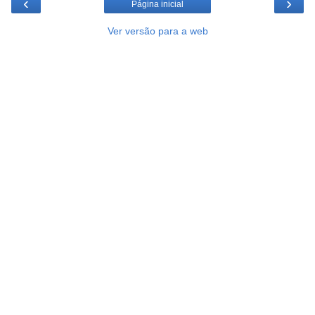
‹
›
Página inicial
Ver versão para a web