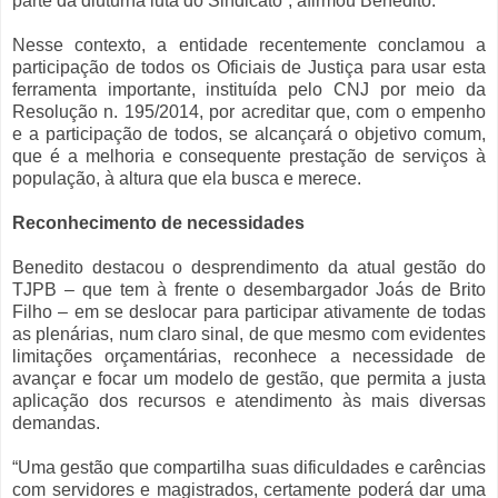
parte da diuturna luta do Sindicato”, afirmou Benedito.
Nesse contexto, a entidade recentemente conclamou a
participação de todos os Oficiais de Justiça para usar esta
ferramenta importante, instituída pelo CNJ por meio da
Resolução n. 195/2014, por acreditar que, com o empenho
e a participação de todos, se alcançará o objetivo comum,
que é a melhoria e consequente prestação de serviços à
população, à altura que ela busca e merece.
Reconhecimento de necessidades
Benedito destacou o desprendimento da atual gestão do
TJPB – que tem à frente o desembargador Joás de Brito
Filho – em se deslocar para participar ativamente de todas
as plenárias, num claro sinal, de que mesmo com evidentes
limitações orçamentárias, reconhece a necessidade de
avançar e focar um modelo de gestão, que permita a justa
aplicação dos recursos e atendimento às mais diversas
demandas.
“Uma gestão que compartilha suas dificuldades e carências
com servidores e magistrados, certamente poderá dar uma