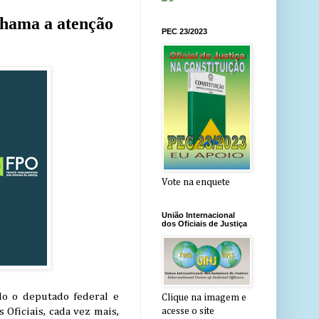
chama a atenção
PEC 23/2023
Vote na enquete
União Internacional
dos Oficiais de Justiça
do o deputado federal e
Clique na imagem e
 Oficiais, cada vez mais,
acesse o site