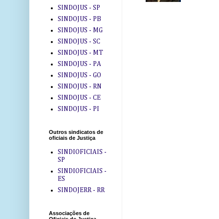
SINDOJUS - SP
SINDOJUS - PB
SINDOJUS - MG
SINDOJUS - SC
SINDOJUS - MT
SINDOJUS - PA
SINDOJUS - GO
SINDOJUS - RN
SINDOJUS - CE
SINDOJUS - PI
Outros sindicatos de
oficiais de Justiça
SINDIOFICIAIS -
SP
SINDIOFICIAIS -
ES
SINDOJERR - RR
Associações de