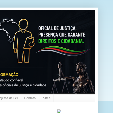
ojetos de Lei
Contato:
Sites