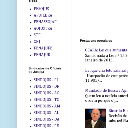
SITES:
FESOJUS
AFOJEBRA
FENASSOJAF
AOJUSTRA
STF
Postagens populares
CNJ
FENAJUFE
CEARÁ: Lei que aumenta s
FENAJUD
Sancionada a Lei nº 15.2
janeiro de 2013...
Sindicatos de Oficiais
Lei que cria teto salaria
de Justiça
Usurpação de competência
SINDOJUS - RJ
11.905/...
SINDOJUS - DF
Mandado de Busca e Ap
SINDOJUS - AC
Quem leu a notícia anter
SINDOJUS - TO
ordem porque o j...
SINDOJUS - AM
Ricardo Bo
SINDOJUS - AL
Decisão do
SINDOJUS - BA
internet Na 
SINDOJUS - PE