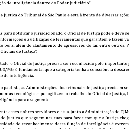
o de inteligência dentro do Poder Judiciário”.
e Justiça do Tribunal de São Paulo e está à frente de diversas açõe
s para notificar o jurisdicionado, o Oficial de Justiça pode e deve 
nformações e a utilização de ferramentas que garantem e fazem val
 bens, além do afastamento de agressores do lar, entre outros. Pa
ficiais de Justiça”.
tado, o Oficial de Justiça precisa ser reconhecido pelo importante
JUS/MG, é fundamental que a categoria tenha a consciência dessa 
 de inteligência.
 paulista, as Administrações dos tribunais de justiça precisam se
entas tecnológicas que agilizem o trabalho do Oficial de Justiça
eligência para o segmento.
ta esses nobres servidores e atua, junto à Administração do TJ
 de Justiça que seguem nas ruas para fazer com que a Justiça che
essidade de reconhecimento dessa função de inteligência é extr