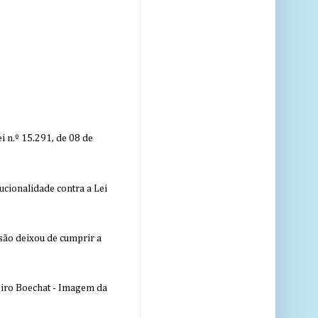
 n.º 15.291, de 08 de
ucionalidade contra a Lei
nsão deixou de cumprir a
eiro Boechat - Imagem da