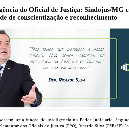
igência do Oficial de Justiça: Sindojus/MG 
ade de conscientização e reconhecimento
 exercem uma função de inteligência no Poder Judiciário. Segun
lamentar dos Oficiais de Justiça (FPO), Ricardo Silva (PSB/SP), “os