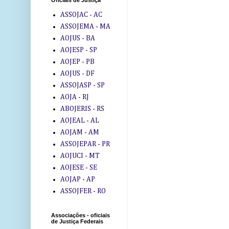
Oficiais de Justiça
ASSOJAC - AC
ASSOJEMA - MA
AOJUS - BA
AOJESP - SP
AOJEP - PB
AOJUS - DF
ASSOJASP - SP
AOJA - RJ
ABOJERIS - RS
AOJEAL - AL
AOJAM - AM
ASSOJEPAR - PR
AOJUCI - MT
AOJESE - SE
AOJAP - AP
ASSOJFER - RO
Associações - oficiais
de Justiça Federais