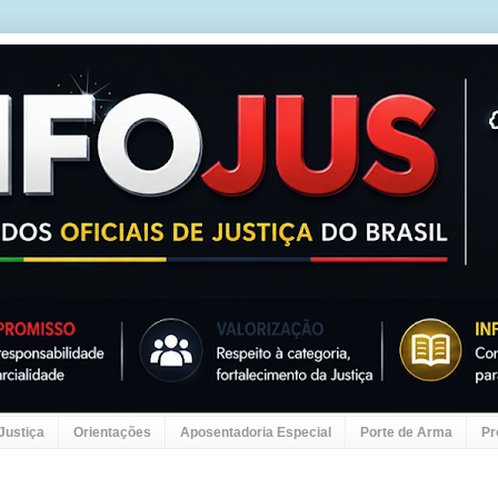
 Justiça
Orientações
Aposentadoria Especial
Porte de Arma
Pr