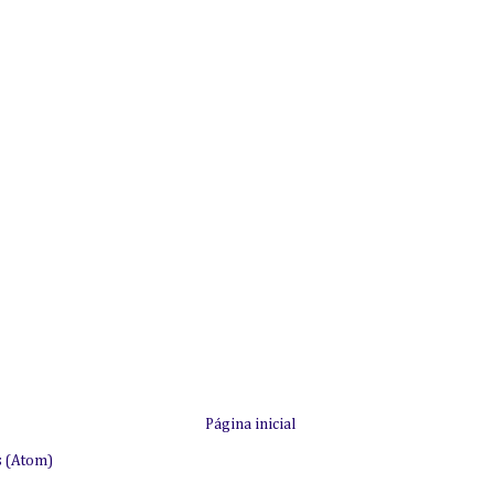
Página inicial
s (Atom)