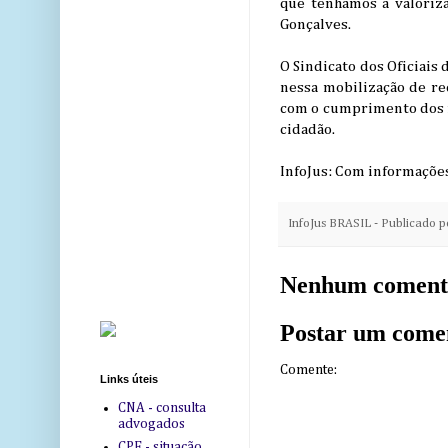
que tenhamos a valorizaç
Gonçalves.
O Sindicato dos Oficiais 
nessa mobilização de re
com o cumprimento dos m
cidadão.
InfoJus: Com informaçõe
InfoJus BRASIL - Publicado 
Nenhum coment
Postar um come
Comente:
Links úteis
CNA - consulta
advogados
CPF - situação