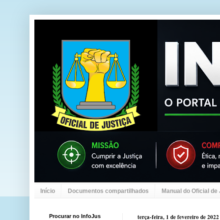
Início
Documentos compartilhados
Manual do Oficial de
Procurar no InfoJus
terça-feira, 1 de fevereiro de 2022