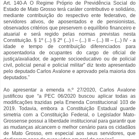
Art. 140-A O Regime Próprio de Previdência Social do
Estado de Mato Grosso terá caráter contributivo e solidário,
mediante contribuição do respectivo ente federativo, de
servidores ativos, de aposentados e de pensionistas,
observados critérios que preservem o equilíbrio financeiro e
atuarial e será regido pelas normas previstas nesta
Constituição. § 1º (...) § 2º (...) I – (...) II – (...) III – (...) IV - a
idade e tempo de contribuição diferenciados para
aposentadoria de ocupantes do cargo de oficial de
justiça/avaliador, de agente socioeducativo ou de policial
civil, policial penal e policial militar” diz texto apresentado
pelo deputado Carlos Avalone e aprovado pela maioria dos
deputados."
Ao apresentar a emenda n.º 27/2020, Carlos Avalone
justificou que “a PEC 06/2020 buscou aplicar todas as
modificações trazidas pela Emenda Constitucional 103 de
2019. Todavia, embora a Constituição Estadual guarde
simetria com a Constituição Federal, o Legislador Mato-
Grossense possui a liberdade institucional para garantir que
as mudanças alcancem o melhor cenário para os cidadãos
de Mato Grosso, em especial aos seus servidores, que