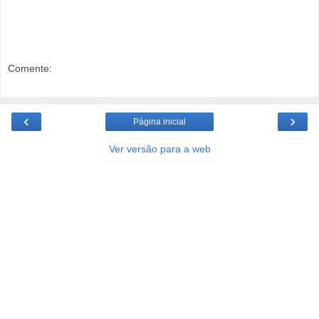
Comente:
‹
›
Página inicial
Ver versão para a web