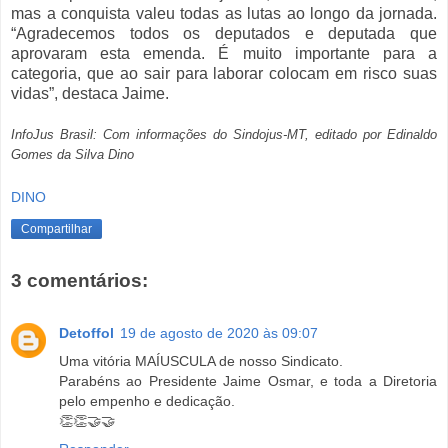
mas a conquista valeu todas as lutas ao longo da jornada.
“Agradecemos todos os deputados e deputada que
aprovaram esta emenda. É muito importante para a
categoria, que ao sair para laborar colocam em risco suas
vidas”, destaca Jaime.
InfoJus Brasil: Com informações do Sindojus-MT, editado por Edinaldo
Gomes da Silva Dino
DINO
Compartilhar
3 comentários:
Detoffol
19 de agosto de 2020 às 09:07
Uma vitória MAÍUSCULA de nosso Sindicato.
Parabéns ao Presidente Jaime Osmar, e toda a Diretoria
pelo empenho e dedicação.
👏👏🤝🤝