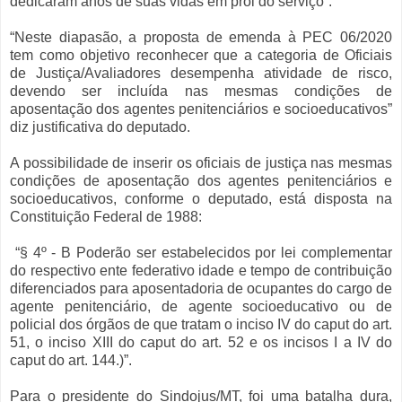
dedicaram anos de suas vidas em prol do serviço”.
“Neste diapasão, a proposta de emenda à PEC 06/2020
tem como objetivo reconhecer que a categoria de Oficiais
de Justiça/Avaliadores desempenha atividade de risco,
devendo ser incluída nas mesmas condições de
aposentação dos agentes penitenciários e socioeducativos”
diz justificativa do deputado.
A possibilidade de inserir os oficiais de justiça nas mesmas
condições de aposentação dos agentes penitenciários e
socioeducativos, conforme o deputado, está disposta na
Constituição Federal de 1988:
“§ 4º - B Poderão ser estabelecidos por lei complementar
do respectivo ente federativo idade e tempo de contribuição
diferenciados para aposentadoria de ocupantes do cargo de
agente penitenciário, de agente socioeducativo ou de
policial dos órgãos de que tratam o inciso IV do caput do art.
51, o inciso XIII do caput do art. 52 e os incisos I a IV do
caput do art. 144.)”.
Para o presidente do Sindojus/MT, foi uma batalha dura,