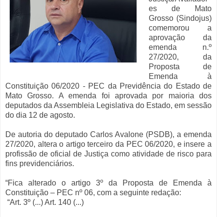
es de Mato
Grosso (Sindojus)
comemorou a
aprovação da
emenda n.º
27/2020, da
Proposta de
Emenda à
Constituição 06/2020 - PEC da Previdência do Estado de
Mato Grosso. A emenda foi aprovada por maioria dos
deputados da Assembleia Legislativa do Estado, em sessão
do dia 12 de agosto.
De autoria do deputado Carlos Avalone (PSDB), a emenda
27/2020, altera o artigo terceiro da PEC 06/2020, e insere a
profissão de oficial de Justiça como atividade de risco para
fins previdenciários.
“Fica alterado o artigo 3º da Proposta de Emenda à
Constituição – PEC nº 06, com a seguinte redação:
“Art. 3º (...) Art. 140 (...)