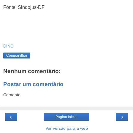
Fonte: Sindojus-DF
DINO
Compartilhar
Nenhum comentário:
Postar um comentário
Comente:
‹
›
Página inicial
Ver versão para a web