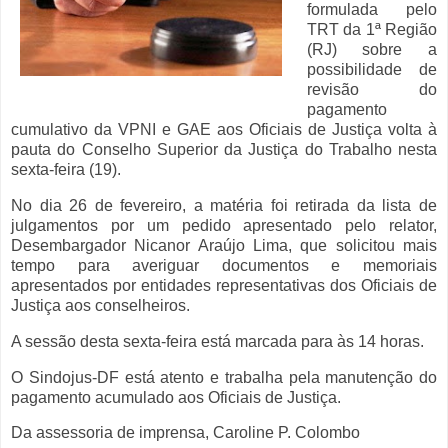
formulada pelo
TRT da 1ª Região
(RJ) sobre a
possibilidade de
revisão do
pagamento
cumulativo da VPNI e GAE aos Oficiais de Justiça volta à
pauta do Conselho Superior da Justiça do Trabalho nesta
sexta-feira (19).
No dia 26 de fevereiro, a matéria foi retirada da lista de
julgamentos por um pedido apresentado pelo relator,
Desembargador Nicanor Araújo Lima, que solicitou mais
tempo para averiguar documentos e memoriais
apresentados por entidades representativas dos Oficiais de
Justiça aos conselheiros.
A sessão desta sexta-feira está marcada para às 14 horas.
O Sindojus-DF está atento e trabalha pela manutenção do
pagamento acumulado aos Oficiais de Justiça.
Da assessoria de imprensa, Caroline P. Colombo