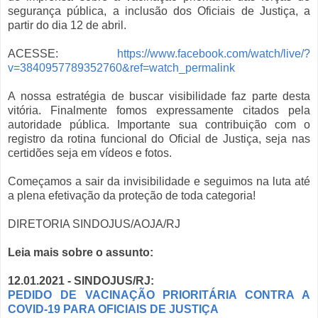
segurança pública, a inclusão dos Oficiais de Justiça, a
partir do dia 12 de abril.
ACESSE:
https://www.facebook.com/watch/live/?
v=3840957789352760&ref=watch_permalink
A nossa estratégia de buscar visibilidade faz parte desta
vitória. Finalmente fomos expressamente citados pela
autoridade pública. Importante sua contribuição com o
registro da rotina funcional do Oficial de Justiça, seja nas
certidões seja em vídeos e fotos.
Começamos a sair da invisibilidade e seguimos na luta até
a plena efetivação da proteção de toda categoria!
DIRETORIA SINDOJUS/AOJA/RJ
Leia mais sobre o assunto:
12.01.2021 - SINDOJUS/RJ:
PEDIDO DE VACINAÇÃO PRIORITÁRIA CONTRA A
COVID-19 PARA OFICIAIS DE JUSTIÇA