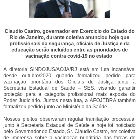
Claudio Castro, governador em Exercicio do Estado do
Rio de Janeiro, durante coletiva anunciou hoje que
profissionais da segurança, oficiais de Justiça e da
educação serão incluídos entre as prioridades de
vacinação contra covid-19 no estado
.
A diretoria SINDOJUS/AOJA/RJ está em luta incansável
desde outubro/2020 quando formalizou pedido para
vacinação prioritária dos Oficiais de Justiça junto à
Secretaria Estadual de Saúde – SES, visando garantir
proteção para a categoria profissional mais exposta do
Poder Judiciário. Juntos nesta luta, a AFOJEBRA também
formalizou pedido junto ao Ministério da Saúde.
Nossos pleitos observaram regular tramitação processual
junto à Secretaria Estadual de Saúde e hoje foi noticiado
pelo Governador do Estado, Sr. Cláudio Castro, em coletiva
de imprensa sobre a vacinação prioritária das forças de