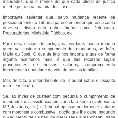
mandados, que é menos do que cada oficial de justiça
recebe por dia na maioria dos casos.
Importante salientar que, salvo mudança recente de
posicionamento, o Tribunal parece entender que essa conta
deve ser divida entre outros órgãos como Defensoria,
Procuradorias, Ministério Público, etc.
Para nós, oficiais de justiça, na verdade, pouco importa
quem vai custear o cumprimento dos mandados, se João,
Maria ou José. O que de fato nos importa e que de forma
alguma aceitamos mais, é que tais recursos sejam
provenientes de nossos salários, comprometendo
ferozmente a qualidade de vida de nossas famílias.
Mas de fato, o entendimento do Tribunal sobre o assunto
merece reflexão.
Se, ao invés de custear com pecúnia o cumprimento de
mandados da assistência judiciária latu sensu (Defensoria,
MP, Juizados, etc.), o Tribunal optasse por fornecer viaturas
com motorista e combustível, opção que lhe cabe, segundo
o Regimento de Custas, de quem seria a responsabilidade