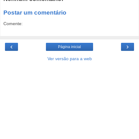
Postar um comentário
Comente:
‹
›
Página inicial
Ver versão para a web