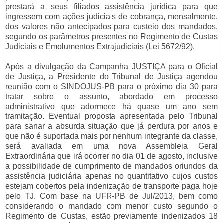
prestará a seus filiados assistência jurídica para que
ingressem com ações judiciais de cobrança, mensalmente,
dos valores não antecipados para custeio dos mandados,
segundo os parâmetros presentes no Regimento de Custas
Judiciais e Emolumentos Extrajudiciais (Lei 5672/92).
Após a divulgação da Campanha JUSTIÇA para o Oficial
de Justiça, a Presidente do Tribunal de Justiça agendou
reunião com o SINDOJUS-PB para o próximo dia 30 para
tratar sobre o assunto, abordado em processo
administrativo que adormece há quase um ano sem
tramitação. Eventual proposta apresentada pelo Tribunal
para sanar a absurda situação que já perdura por anos e
que não é suportada mais por nenhum integrante da classe,
será avaliada em uma nova Assembleia Geral
Extraordinária que irá ocorrer no dia 01 de agosto, inclusive
a possibilidade de cumprimento de mandados oriundos da
assistência judiciária apenas no quantitativo cujos custos
estejam cobertos pela indenização de transporte paga hoje
pelo TJ. Com base na UFR-PB de Jul/2013, bem como
considerando o mandado com menor custo segundo o
Regimento de Custas, estão previamente indenizados 18