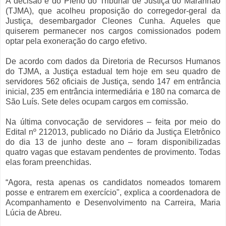
A decisão é do Pleno do Tribunal de Justiça do Maranhão
(TJMA), que acolheu proposição do corregedor-geral da
Justiça, desembargador Cleones Cunha. Aqueles que
quiserem permanecer nos cargos comissionados podem
optar pela exoneração do cargo efetivo.
De acordo com dados da Diretoria de Recursos Humanos
do TJMA, a Justiça estadual tem hoje em seu quadro de
servidores 562 oficiais de Justiça, sendo 147 em entrância
inicial, 235 em entrância intermediária e 180 na comarca de
São Luís. Sete deles ocupam cargos em comissão.
Na última convocação de servidores – feita por meio do
Edital nº 212013, publicado no Diário da Justiça Eletrônico
do dia 13 de junho deste ano – foram disponibilizadas
quatro vagas que estavam pendentes de provimento. Todas
elas foram preenchidas.
“Agora, resta apenas os candidatos nomeados tomarem
posse e entrarem em exercício", explica a coordenadora de
Acompanhamento e Desenvolvimento na Carreira, Maria
Lúcia de Abreu.