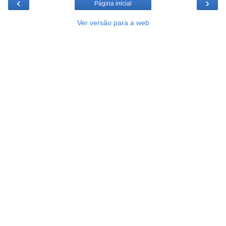
‹
›
Página inicial
Ver versão para a web