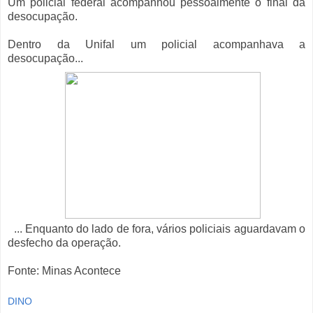
Um policial federal acompanhou pessoalmente o final da
desocupação.
Dentro da Unifal um policial acompanhava a
desocupação...
... Enquanto do lado de fora, vários policiais aguardavam o
desfecho da operação.
Fonte: Minas Acontece
DINO