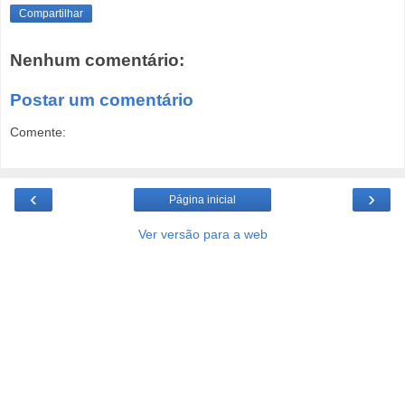
Compartilhar
Nenhum comentário:
Postar um comentário
Comente:
‹
›
Página inicial
Ver versão para a web