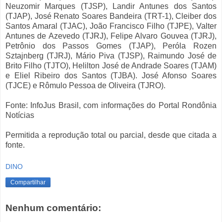
Neuzomir Marques (TJSP), Landir Antunes dos Santos
(TJAP), José Renato Soares Bandeira (TRT-1), Cleiber dos
Santos Amaral (TJAC), João Francisco Filho (TJPE), Valter
Antunes de Azevedo (TJRJ), Felipe Alvaro Gouvea (TJRJ),
Petrônio dos Passos Gomes (TJAP), Peróla Rozen
Sztajnberg (TJRJ), Mário Piva (TJSP), Raimundo José de
Brito Filho (TJTO), Helilton José de Andrade Soares (TJAM)
e Eliel Ribeiro dos Santos (TJBA). José Afonso Soares
(TJCE) e Rômulo Pessoa de Oliveira (TJRO).
Fonte: InfoJus Brasil, com informações do Portal Rondônia
Notícias
Permitida a reprodução total ou parcial, desde que citada a
fonte.
DINO
Compartilhar
Nenhum comentário: