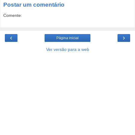
Postar um comentário
Comente:
‹
›
Página inicial
Ver versão para a web