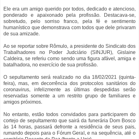
Ele era um amigo querido por todos, dedicado e atencioso,
ponderado e apaixonado pela profissão. Destacava-se,
sobretudo, pelo sorriso franco, pela fé e sentimento
humanístico que demonstrava com todos que dele privaram
de sua amizade.
Ao se reportar sobre Rômulo, a presidente do Sindicato dos
Trabalhadores no Poder Judciário (SINJUR), Gislaine
Caldeira, se referiu como sendo uma figura afável, amiga e
batalhadora, no exercício de sua profissão.
O sepultamento será realizado no dia 18/02/2021 (quinta-
feira), mas, em decorrência dos protocolos sanitários do
coronavirus, infelizmente as últimas despedidas serão
reservadas somente a um restrito grupo de familiares e
amigos próximos.
No entanto, estão todos convidados para participarem do
cortejo de sepultamento que sairá da funerária Dom Bosco
às 14 horas, passará defronte a residência de seus pais,
rumando depois para o Fórum Geral, e na sequência, até o